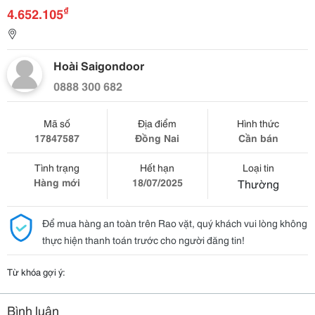
₫
4.652.105
Hoài Saigondoor
0888 300 682
Mã số
Địa điểm
Hình thức
17847587
Đồng Nai
Cần bán
Tình trạng
Hết hạn
Loại tin
Hàng mới
18/07/2025
Thường
Để mua hàng an toàn trên Rao vặt, quý khách vui lòng không
thực hiện thanh toán trước cho người đăng tin!
Từ khóa gợi ý:
Bình luận