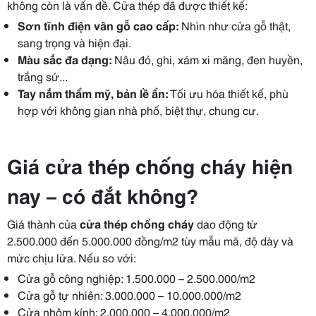
không còn là vấn đề. Cửa thép đã được thiết kế:
Sơn tĩnh điện vân gỗ cao cấp:
Nhìn như cửa gỗ thật,
sang trọng và hiện đại.
Màu sắc đa dạng:
Nâu đỏ, ghi, xám xi măng, đen huyền,
trắng sứ...
Tay nắm thẩm mỹ, bản lề ẩn:
Tối ưu hóa thiết kế, phù
hợp với không gian nhà phố, biệt thự, chung cư.
Giá cửa thép chống cháy hiện
nay – có đắt không?
Giá thành của
cửa thép chống cháy
dao động từ
2.500.000 đến 5.000.000 đồng/m2 tùy mẫu mã, độ dày và
mức chịu lửa. Nếu so với:
Cửa gỗ công nghiệp: 1.500.000 – 2.500.000/m2
Cửa gỗ tự nhiên: 3.000.000 – 10.000.000/m2
Cửa nhôm kính: 2.000.000 – 4.000.000/m2