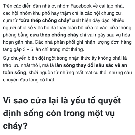
Trên các diễn đàn nhà ở, nhóm Facebook về cải tạo nhà,
các hội nhóm khu phố hay thậm chí là các hội chung cư,
cụm từ “
cửa thép chống cháy
” xuất hiện dày đặc. Nhiều
người chia sẻ việc họ đã thay toàn bộ cửa ra vào, cửa thông
phòng bằng
cửa thép chống cháy
chỉ vài ngày sau vụ hỏa
hoạn gần nhà. Các nhà phân phối ghi nhận lượng đơn hàng
tăng gấp 3 – 5 lần chỉ trong một tháng.
Sự chuyển biến đột ngột trong nhận thức ấy không phải là
trào lưu nhất thời, mà là
làn sóng thay đổi sâu sắc về an
toàn sống
, khởi nguồn từ những mất mát cụ thể, những câu
chuyện đau lòng có thật.
Vì sao cửa lại là yếu tố quyết
định sống còn trong một vụ
cháy?