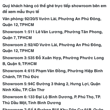
Quý khách hàng có thể ghé trực tiếp showroom bên em
để xem mẫu thực tế
Văn phòng: 92/20/5 Vườn Lài, Phường An Phú Đông,
Quận 12, TPHCM
Showroom 1: 511 Lê Văn Lương, Phường Tân Phong,
Quận 7, TPHCM
Showroom 2: 92/4D Vườn Lài, Phường An Phú Đông,
Quận 12, TPHCM
Showroom 3: 535 Đỗ Xuân Hợp, Phường Phước Long
B, Quận 9, TP.HCM
Showroom 4: 615 Phạm Văn Đồng, Phường Hiệp Bình
Chánh, TP. Thủ Đức
Showroom 5: 94C Đường 3 tháng 2, Hưng Lợi, Quận
Ninh Kiều, TP. Cần Thơ
Showroom 6: 133 Đại Lộ Bình Dương, P. Phú Thọ, TP.
Thủ Dầu Một, Tỉnh Bình Dương
Showroom 7: Số 8 Đường B15 Khu Dân Cư 91B, Quận