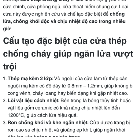
cửa chính, cửa phòng ngủ, cửa thoát hiểm chung cư. Loại
cửa này được nghiên cứu và chế tạo đặc biệt để
chống
lửa, chống khói độc và chịu nhiệt độ cao trong nhiều
giờ
.
Cấu tạo đặc biệt của cửa thép
chống cháy giúp ngăn lửa vượt
trội
Thép mạ kẽm 2 lớp:
Vỏ ngoài của cửa làm từ thép cán
nguội mạ kẽm có độ dày từ 0.8mm – 1.2mm, giúp không bị
cong vênh, cháy loang hay biến dạng khi gặp nhiệt cao.
Lõi vật liệu cách nhiệt:
Bên trong là bông thủy tinh hoặc
vật liệu gốm ceramic có khả năng chịu nhiệt lên đến
1200°C, giúp cách lửa hiệu quả.
Ron chống khói và khe ngăn nhiệt:
Cửa được trang bị
ron cao su chịu nhiệt và gioăng ép khít, giúp ngăn khói
độc lan vào không gian bên trong.