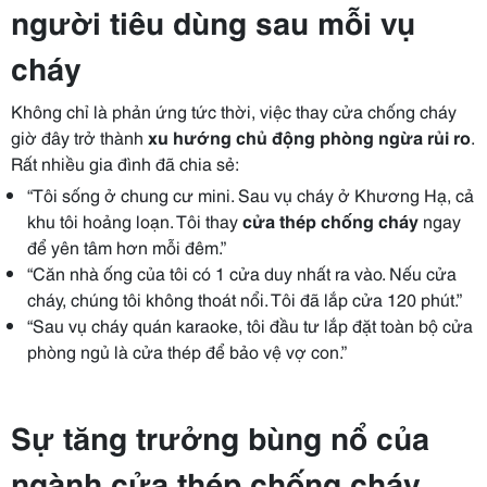
người tiêu dùng sau mỗi vụ
cháy
Không chỉ là phản ứng tức thời, việc thay cửa chống cháy
giờ đây trở thành
xu hướng chủ động phòng ngừa rủi ro
.
Rất nhiều gia đình đã chia sẻ:
“Tôi sống ở chung cư mini. Sau vụ cháy ở Khương Hạ, cả
khu tôi hoảng loạn. Tôi thay
cửa thép chống cháy
ngay
để yên tâm hơn mỗi đêm.”
“Căn nhà ống của tôi có 1 cửa duy nhất ra vào. Nếu cửa
cháy, chúng tôi không thoát nổi. Tôi đã lắp cửa 120 phút.”
“Sau vụ cháy quán karaoke, tôi đầu tư lắp đặt toàn bộ cửa
phòng ngủ là cửa thép để bảo vệ vợ con.”
Sự tăng trưởng bùng nổ của
ngành cửa thép chống cháy