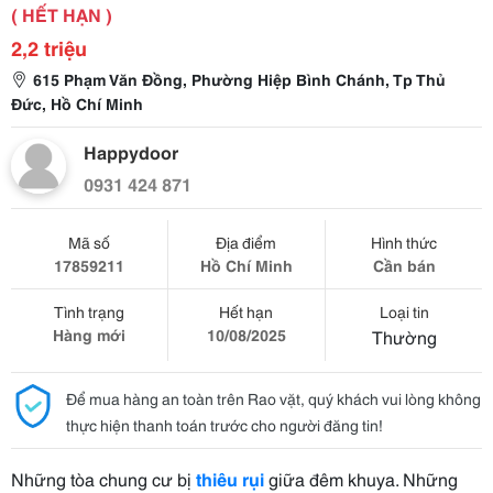
( HẾT HẠN )
2,2 triệu
615 Phạm Văn Đồng, Phường Hiệp Bình Chánh, Tp Thủ
Đức, Hồ Chí Minh
Happydoor
0931 424 871
Mã số
Địa điểm
Hình thức
17859211
Hồ Chí Minh
Cần bán
Tình trạng
Hết hạn
Loại tin
Hàng mới
10/08/2025
Thường
Để mua hàng an toàn trên Rao vặt, quý khách vui lòng không
thực hiện thanh toán trước cho người đăng tin!
Những tòa chung cư bị
thiêu rụi
giữa đêm khuya. Những