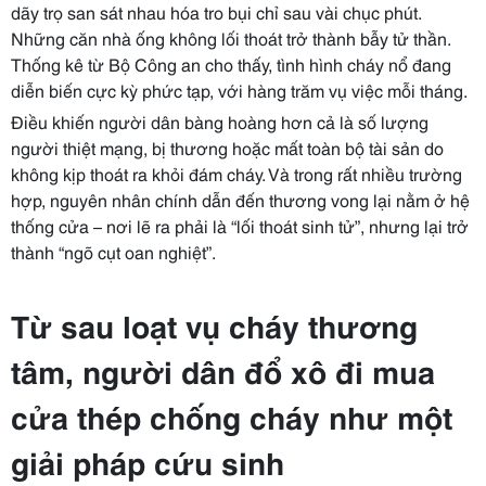
dãy trọ san sát nhau hóa tro bụi chỉ sau vài chục phút.
Những căn nhà ống không lối thoát trở thành bẫy tử thần.
Thống kê từ Bộ Công an cho thấy, tình hình cháy nổ đang
diễn biến cực kỳ phức tạp, với hàng trăm vụ việc mỗi tháng.
Điều khiến người dân bàng hoàng hơn cả là số lượng
người thiệt mạng, bị thương hoặc mất toàn bộ tài sản do
không kịp thoát ra khỏi đám cháy. Và trong rất nhiều trường
hợp, nguyên nhân chính dẫn đến thương vong lại nằm ở hệ
thống cửa – nơi lẽ ra phải là “lối thoát sinh tử”, nhưng lại trở
thành “ngõ cụt oan nghiệt”.
Từ sau loạt vụ cháy thương
tâm, người dân đổ xô đi mua
cửa thép chống cháy như một
giải pháp cứu sinh