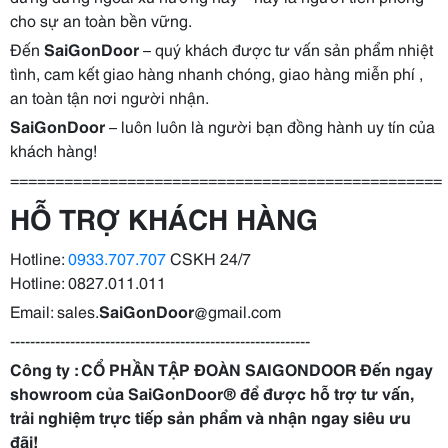
cho sự an toàn bền vững.
Đến
SaiGonDoor
– quý khách được tư vấn sản phẩm nhiệt
tình, cam kết giao hàng nhanh chóng, giao hàng miễn phí ,
an toàn tận nơi người nhận.
SaiGonDoor
– luôn luôn là người bạn đồng hành uy tín của
khách hàng!
================================================
HỖ TRỢ KHÁCH HÀNG
Hotline:
0933.707.707
CSKH 24/7
Hotline: 0827.011.011
Email: sales.
SaiGonDoor
@gmail.com
------------------------------------------------------------
Công ty : CỔ PHẦN TẬP ĐOÀN SAIGONDOOR Đến ngay
showroom của
SaiGonDoor
® để được hỗ trợ tư vấn,
trải nghiệm trực tiếp sản phẩm và nhận ngay siêu ưu
đãi!