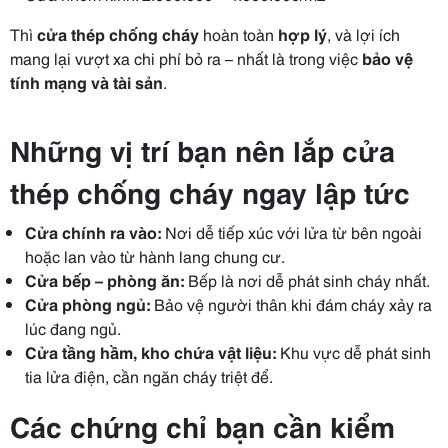
Thì
cửa thép chống cháy
hoàn toàn
hợp lý
, và lợi ích
mang lại vượt xa chi phí bỏ ra – nhất là trong việc
bảo vệ
tính mạng và tài sản
.
Những vị trí bạn nên lắp cửa
thép chống cháy ngay lập tức
Cửa chính ra vào:
Nơi dễ tiếp xúc với lửa từ bên ngoài
hoặc lan vào từ hành lang chung cư.
Cửa bếp – phòng ăn:
Bếp là nơi dễ phát sinh cháy nhất.
Cửa phòng ngủ:
Bảo vệ người thân khi đám cháy xảy ra
lúc đang ngủ.
Cửa tầng hầm, kho chứa vật liệu:
Khu vực dễ phát sinh
tia lửa điện, cần ngăn cháy triệt để.
Các chứng chỉ bạn cần kiểm