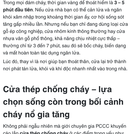
Trong mọi đám cháy, thời gian vàng để thoát hiểm là
3 – 5
phút đầu tiên
. Nếu cửa nhà bạn có thể cản lửa và ngăn
khói xâm nhập trong khoảng thời gian ấy, cơ hội sống sót
tăng gấp nhiều lần. Nhưng nếu bạn chỉ đang dùng loại cửa
gỗ ép công nghiệp, cửa nhôm kính thông thường hay cửa
nhựa vân gỗ phổ thông, khả năng chịu nhiệt cực thấp –
thường chỉ từ 3 đến 7 phút, sau đó sẽ bốc cháy, biến dạng
và mất hoàn toàn tác dụng ngăn lửa.
Lúc đó, thay vì là nơi giúp bạn thoát thân, cửa lại trở thành
nơi phát tán lửa, khói và khí độc nhanh nhất vào trong nhà.
Cửa thép chống cháy – lựa
chọn sống còn trong bối cảnh
cháy nổ gia tăng
Không phải ngẫu nhiên mà giới chuyên gia PCCC khuyến
cáo lắp
cửa thép chống cháy
ở các điểm trọng yếu như