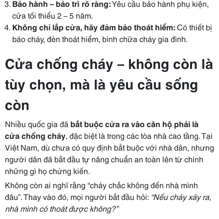
Bảo hành – bảo trì rõ ràng:
Yêu cầu bảo hành phụ kiện,
cửa tối thiểu 2 – 5 năm.
Không chỉ lắp cửa, hãy đảm bảo thoát hiểm:
Có thiết bị
báo cháy, đèn thoát hiểm, bình chữa cháy gia đình.
Cửa chống cháy – không còn là
tùy chọn, mà là yêu cầu sống
còn
Nhiều quốc gia đã
bắt buộc cửa ra vào căn hộ phải là
cửa chống cháy
, đặc biệt là trong các tòa nhà cao tầng. Tại
Việt Nam, dù chưa có quy định bắt buộc với nhà dân, nhưng
người dân đã bắt đầu tự nâng chuẩn an toàn lên từ chính
những gì họ chứng kiến.
Không còn ai nghĩ rằng “cháy chắc không đến nhà mình
đâu”. Thay vào đó, mọi người bắt đầu hỏi:
“Nếu cháy xảy ra,
nhà mình có thoát được không?”