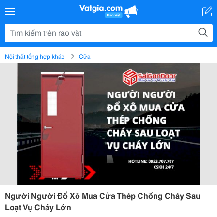
Nội thất tổng hợp khác
Cửa
Người Người Đổ Xô Mua Cửa Thép Chống Cháy Sau
Loạt Vụ Cháy Lớn