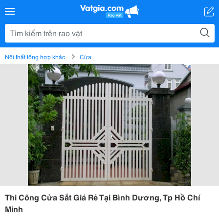
Nội thất tổng hợp khác
Cửa
Thi Công Cửa Sắt Giá Rẻ Tại Bình Dương, Tp Hồ Chí
Minh