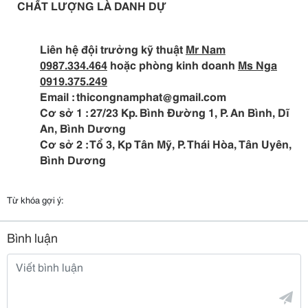
CHẤT LƯỢNG LÀ DANH DỰ
Liên hệ đội trưởng kỹ thuật
Mr Nam
0987.334.464
hoặc phòng kinh doanh
Ms Nga
0919.375.249
Email : thicongnamphat@gmail.com
Cơ sở 1 : 27/23 Kp. Bình Đường 1, P. An Bình, Dĩ
An, Bình Dương
Cơ sở 2 : Tổ 3, Kp Tân Mỹ, P. Thái Hòa, Tân Uyên,
Bình Dương
Từ khóa gợi ý:
Bình luận