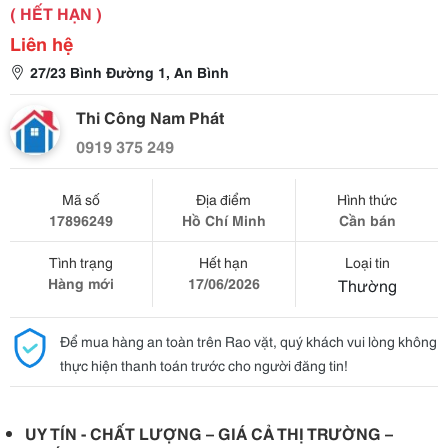
( HẾT HẠN )
Liên hệ
27/23 Bình Đường 1, An Bình
Thi Công Nam Phát
0919 375 249
Mã số
Địa điểm
Hình thức
17896249
Hồ Chí Minh
Cần bán
Tình trạng
Hết hạn
Loại tin
Hàng mới
17/06/2026
Thường
Để mua hàng an toàn trên Rao vặt, quý khách vui lòng không
thực hiện thanh toán trước cho người đăng tin!
UY TÍN - CHẤT LƯỢNG – GIÁ CẢ THỊ TRƯỜNG –