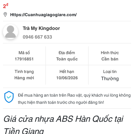
₫
2
Https://Cuanhuagiagogiare.com/
Trà My Kingdoor
0946 667 633
Mã số
Địa điểm
Hình thức
17916851
Toàn quốc
Cần bán
Tình trạng
Hết hạn
Loại tin
Hàng mới
10/06/2026
Thường
Để mua hàng an toàn trên Rao vặt, quý khách vui lòng không
thực hiện thanh toán trước cho người đăng tin!
Giá cửa nhựa ABS Hàn Quốc tại
Tiền Giang