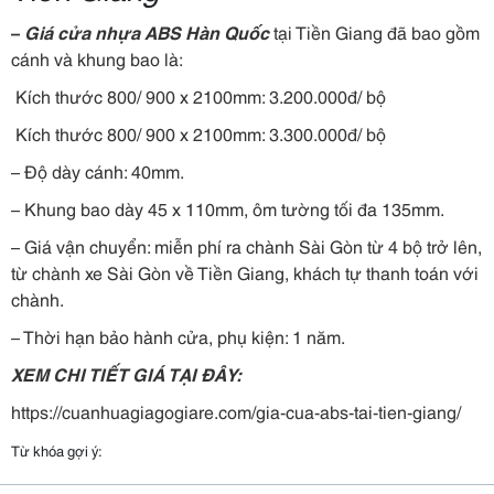
–
Giá cửa nhựa ABS Hàn Quốc
tại Tiền Giang đã bao gồm
cánh và khung bao là:
Kích thước 800/ 900 x 2100mm: 3.200.000đ/ bộ
Kích thước 800/ 900 x 2100mm: 3.300.000đ/ bộ
– Độ dày cánh: 40mm.
– Khung bao dày 45 x 110mm, ôm tường tối đa 135mm.
– Giá vận chuyển: miễn phí ra chành Sài Gòn từ 4 bộ trở lên,
từ chành xe Sài Gòn về Tiền Giang, khách tự thanh toán với
chành.
– Thời hạn bảo hành cửa, phụ kiện: 1 năm.
XEM CHI TIẾT GIÁ TẠI ĐÂY:
https://cuanhuagiagogiare.com/gia-cua-abs-tai-tien-giang/
Từ khóa gợi ý: