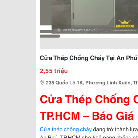
Cửa Thép Chống Cháy Tại An Phú,
2,55 triệu
235 Quốc Lộ 1K, Phường Linh Xuân, 
Cửa Thép Chống C
TP.HCM – Báo Giá
Cửa thép chống cháy
đang trở thành lựa
An Phú, TP.HCM nhờ khả năng chống cháy 