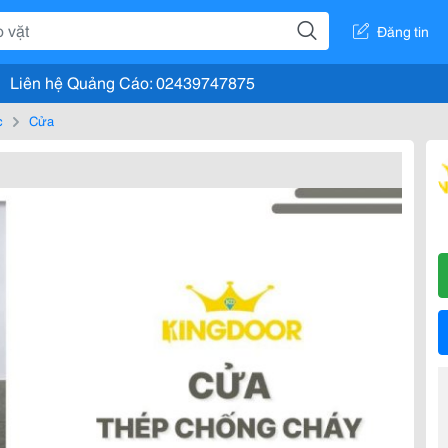
Đăng tin
Liên hệ Quảng Cáo: 02439747875
c
Cửa