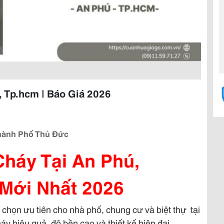
 Tp.hcm | Báo Giá 2026
Thành Phố Thủ Đức
háy Tại An Phú,
 Mới Nhất 2026
 chọn ưu tiên cho nhà phố, chung cư và biệt thự tại
hiệu quả, độ bền cao và thiết kế hiện đại.