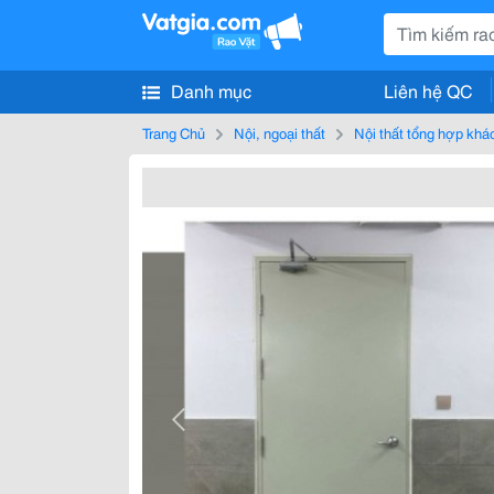
Danh mục
Liên hệ QC
Trang Chủ
Nội, ngoại thất
Nội thất tổng hợp khá