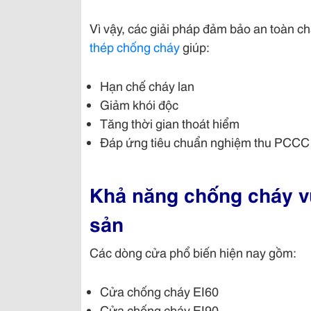
Vì vậy, các giải pháp đảm bảo an toàn c
thép chống cháy
giúp:
Hạn chế cháy lan
Giảm khói độc
Tăng thời gian thoát hiểm
Đáp ứng tiêu chuẩn nghiệm thu PCCC
Khả năng chống cháy vư
sản
Các dòng cửa phổ biến hiện nay gồm:
Cửa chống cháy EI60
Cửa chống cháy EI90