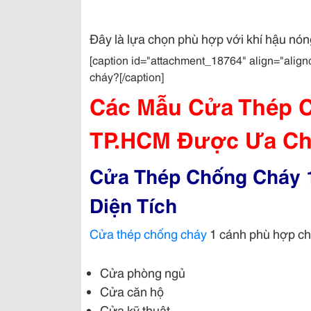
Đây là lựa chọn phù hợp với khí hậu nó
[caption id="attachment_18764" align="align
cháy?[/caption]
Các Mẫu Cửa Thép C
TP.HCM Được Ưa Ch
Cửa Thép Chống Cháy 1
Diện Tích
Cửa thép chống cháy
1 cánh phù hợp ch
Cửa phòng ngủ
Cửa căn hộ
Cửa kỹ thuật