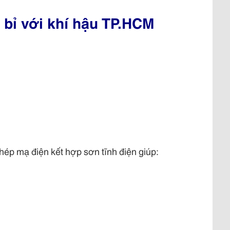
bỉ với khí hậu TP.HCM
hép mạ điện kết hợp sơn tĩnh điện giúp: