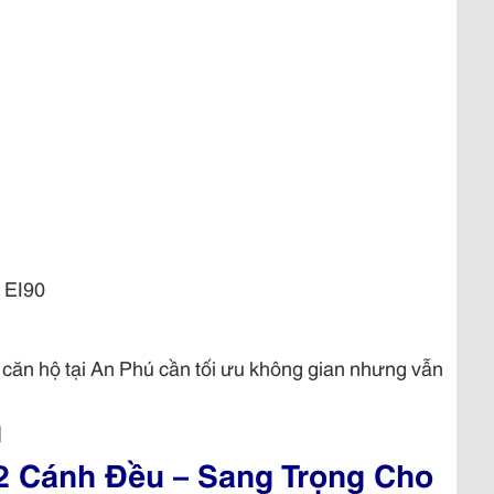
 EI90
 căn hộ tại An Phú cần tối ưu không gian nhưng vẫn
]
 Cánh Đều – Sang Trọng Cho