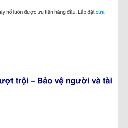
háy nổ luôn được ưu tiên hàng đầu. Lắp đặt
cửa
ợt trội – Bảo vệ người và tài