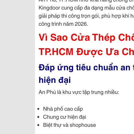
Kingdoor cung cấp đa dạng mẫu cửa chố
giải pháp thi công trọn gói, phù hợp kh
công trình năm 2026.
Vì Sao Cửa Thép Ch
TP.HCM Được Ưa C
Đáp ứng tiêu chuẩn an
hiện đại
An Phú là khu vực tập trung nhiều:
Nhà phố cao cấp
Chung cư hiện đại
Biệt thự và shophouse