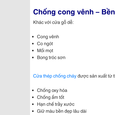
Chống cong vênh – Bền 
Khác với cửa gỗ dễ:
Cong vênh
Co ngót
Mối mọt
Bong tróc sơn
Cửa thép chống cháy
được sản xuất từ t
Chống oxy hóa
Chống ẩm tốt
Hạn chế trầy xước
Giữ màu bền đẹp lâu dài