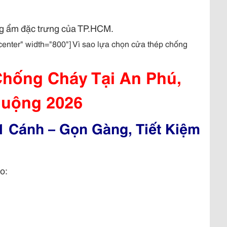
ng ẩm đặc trưng của TP.HCM.
center" width="800"] Vì sao lựa chọn cửa thép chống
hống Cháy Tại An Phú,
uộng 2026
 Cánh – Gọn Gàng, Tiết Kiệm
o: