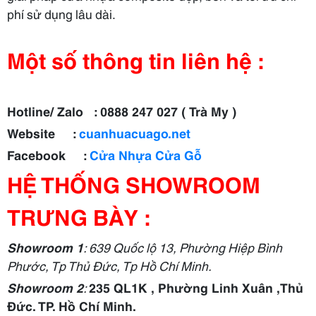
phí sử dụng lâu dài.
Một số thông tin liên hệ :
Hotline/ Zalo : 0888 247 027 ( Trà My )
Website :
cuanhuacuago.net
Facebook :
Cửa Nhựa Cửa Gỗ
HỆ THỐNG SHOWROOM
TRƯNG BÀY :
Showroom 1
: 639 Quốc lộ 13, Phường Hiệp Bình
Phước, Tp Thủ Đức, Tp Hồ Chí Minh.
Showroom 2
:
235 QL1K , Phường Linh Xuân ,Thủ
Đức. TP. Hồ Chí Minh.