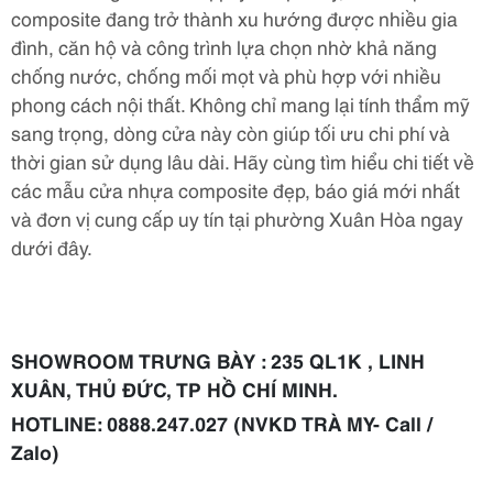
composite đang trở thành xu hướng được nhiều gia
đình, căn hộ và công trình lựa chọn nhờ khả năng
chống nước, chống mối mọt và phù hợp với nhiều
phong cách nội thất. Không chỉ mang lại tính thẩm mỹ
sang trọng, dòng cửa này còn giúp tối ưu chi phí và
thời gian sử dụng lâu dài. Hãy cùng tìm hiểu chi tiết về
các mẫu cửa nhựa composite đẹp, báo giá mới nhất
và đơn vị cung cấp uy tín tại phường Xuân Hòa ngay
dưới đây.
SHOWROOM TRƯNG BÀY : 235 QL1K , LINH
XUÂN, THỦ ĐỨC, TP HỒ CHÍ MINH.
HOTLINE: 0888.247.027 (NVKD TRÀ MY- Call /
Zalo)