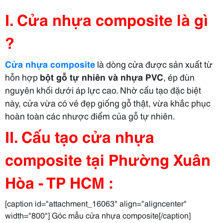
I. Cửa nhựa composite là gì
?
Cửa nhựa composite
là dòng cửa được sản xuất từ
hỗn hợp
bột gỗ tự nhiên và nhựa PVC
, ép đùn
nguyên khối dưới áp lực cao. Nhờ cấu tạo đặc biệt
này, cửa vừa có vẻ đẹp giống gỗ thật, vừa khắc phục
hoàn toàn các nhược điểm của gỗ tự nhiên.
II. Cấu tạo cửa nhựa
composite tại Phường Xuân
Hòa - TP HCM :
[caption id="attachment_16063" align="aligncenter"
width="800"] Góc mẫu cửa nhựa composite[/caption]