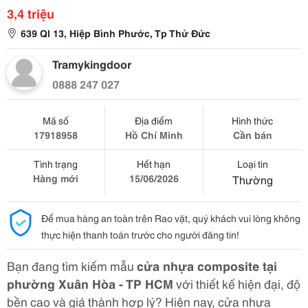
3,4 triệu
639 Ql 13, Hiệp Bình Phước, Tp Thử Đức
Tramykingdoor
0888 247 027
Mã số
Địa điểm
Hình thức
17918958
Hồ Chí Minh
Cần bán
Tình trạng
Hết hạn
Loại tin
Hàng mới
15/06/2026
Thường
Để mua hàng an toàn trên Rao vặt, quý khách vui lòng không
thực hiện thanh toán trước cho người đăng tin!
Bạn đang tìm kiếm mẫu
cửa nhựa composite tại
phường Xuân Hòa - TP HCM
với thiết kế hiện đại, độ
bền cao và giá thành hợp lý? Hiện nay, cửa nhựa