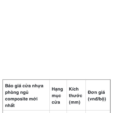
Báo giá cửa nhựa
Hạng
Kích
phòng ngủ
Đơn giá
mục
thước
composite mới
(vnđ/bộ)
cửa
(mm)
nhất