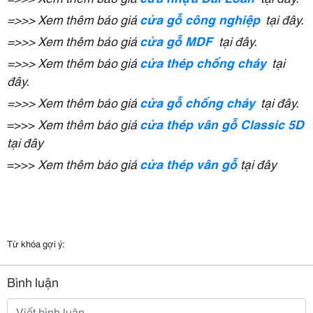
=>>> Xem thêm báo giá
cửa gỗ công nghiệp
tại đây.
=>>> Xem thêm báo giá
cửa gỗ MDF
tại đây.
=>>> Xem thêm báo giá
cửa thép chống cháy
tại
đây.
=>>> Xem thêm báo giá
cửa gỗ chống cháy
tại đây.
=>>>
Xem thêm báo giá
cửa thép vân gỗ Classic 5D
tại đây
=>>>
Xem thêm báo giá
cửa thép vân gỗ
tại đây
Từ khóa gợi ý:
Bình luận