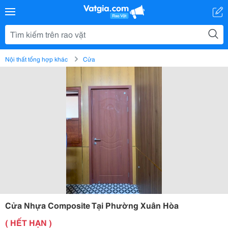
Nội thất tổng hợp khác
Cửa
Cửa Nhựa Composite Tại Phường Xuân Hòa
( HẾT HẠN )