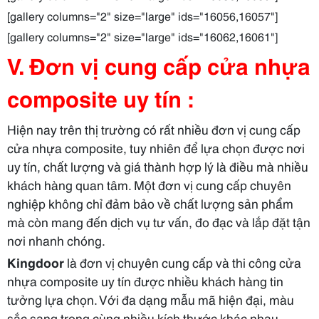
[gallery columns="2" size="large" ids="16056,16057"]
[gallery columns="2" size="large" ids="16062,16061"]
V. Đơn vị cung cấp cửa nhựa
composite uy tín :
Hiện nay trên thị trường có rất nhiều đơn vị cung cấp
cửa nhựa composite, tuy nhiên để lựa chọn được nơi
uy tín, chất lượng và giá thành hợp lý là điều mà nhiều
khách hàng quan tâm. Một đơn vị cung cấp chuyên
nghiệp không chỉ đảm bảo về chất lượng sản phẩm
mà còn mang đến dịch vụ tư vấn, đo đạc và lắp đặt tận
nơi nhanh chóng.
Kingdoor
là đơn vị chuyên cung cấp và thi công cửa
nhựa composite uy tín được nhiều khách hàng tin
tưởng lựa chọn. Với đa dạng mẫu mã hiện đại, màu
sắc sang trọng cùng nhiều kích thước khác nhau,