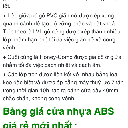
tốt.
+ Lớp giữa có gỗ PVC giãn nở được ép xung
quanh cánh để tạo độ vững chắc và bắt khoá.
Tiếp theo là LVL gỗ cứng được xếp thành nhiều
lớp nhằm hạn chế tối đa việc giãn nở và cong
vênh.
+ Cuối cùng là Honey-Comb được gia cố ở giữa
nhằm tối đa việc cách nhiệt và cách âm.
+ Các lớp trên được liên kết với nhau bằng loại
keo đặc biệt và được ép bằng máy thuỷ lực 7 tấn
trong thời gian 10h, tạo ra cánh cửa dày 40mm,
chắc chắn, không cong vênh…
Bảng giá cửa nhựa ABS
giá rẻ mới nhất
: