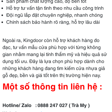
Sản phẩm chất lượng cao, độ bền tốt
Hỗ trợ tư vấn tận tình theo nhu cầu công trình
Đội ngũ lắp đặt chuyên nghiệp, nhanh chóng
Chính sách bảo hành rõ ràng, hỗ trợ lâu dài
Ngoài ra, Kingdoor còn hỗ trợ khách hàng đo
đạc, tư vấn mẫu cửa phù hợp với từng không
gian nhằm mang lại tính thẩm mỹ và hiệu quả sử
dụng tối ưu. Đây là lựa chọn phù hợp dành cho
những khách hàng đang tìm kiếm cửa nhựa giả
gỗ đẹp, bền và giá tốt trên thị trường hiện nay.
Một số thông tin liên hệ :
Hotline/ Zalo : 0888 247 027 ( Trà My )