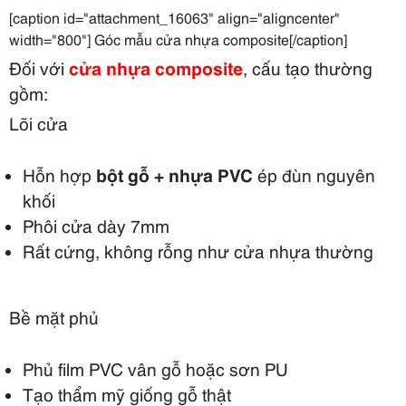
[caption id="attachment_16063" align="aligncenter"
width="800"] Góc mẫu cửa nhựa composite[/caption]
Đối với
cửa nhựa composite
, cấu tạo thường
gồm:
Lõi cửa
Hỗn hợp
bột gỗ + nhựa PVC
ép đùn nguyên
khối
Phôi cửa dày 7mm
Rất cứng, không rỗng như cửa nhựa thường
Bề mặt phủ
Phủ film PVC vân gỗ hoặc sơn PU
Tạo thẩm mỹ giống gỗ thật