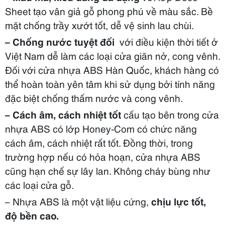
Sheet tạo vân giả gỗ phong phú về màu sắc. Bề
mặt chống trầy xướt tốt, dễ vệ sinh lau chùi.
– Chống nước tuyệt đối
với điều kiện thời tiết ở
Việt Nam dễ làm các loại cửa giãn nở, cong vênh.
Đối với cửa nhựa ABS Hàn Quốc, khách hàng có
thể hoàn toàn yên tâm khi sử dụng bởi tính năng
đặc biệt chống thấm nước và cong vênh.
– Cách âm, cách nhiệt tốt
cấu tạo bên trong cửa
nhựa ABS có lớp Honey-Com có chức năng
cách âm, cách nhiệt rất tốt. Đồng thời, trong
trường hợp nếu có hỏa hoạn, cửa nhựa ABS
cũng hạn chế sự lây lan. Không cháy bùng như
các loại cửa gỗ.
– Nhựa ABS là một vật liệu cứng,
chịu lực tốt,
độ bền cao.