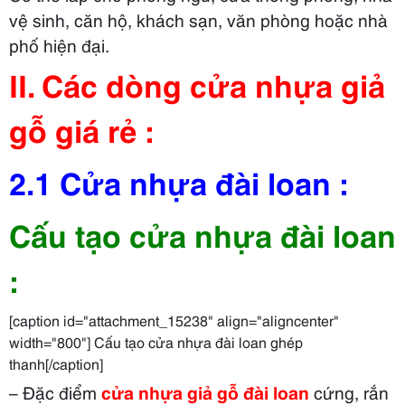
vệ sinh, căn hộ, khách sạn, văn phòng hoặc nhà
phố hiện đại.
II. Các dòng cửa nhựa giả
gỗ giá rẻ :
2.1 Cửa nhựa đài loan :
Cấu tạo cửa nhựa đài loan
:
[caption id="attachment_15238" align="aligncenter"
width="800"] Cấu tạo cửa nhựa đài loan ghép
thanh[/caption]
– Đặc điểm
cửa nhựa giả gỗ đài loan
cứng, rắn