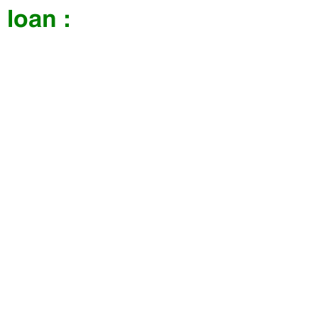
loan :