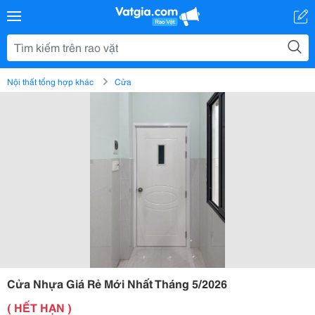
Nội thất tổng hợp khác
Cửa
Cửa Nhựa Giá Rẻ Mới Nhất Tháng 5/2026
( HẾT HẠN )