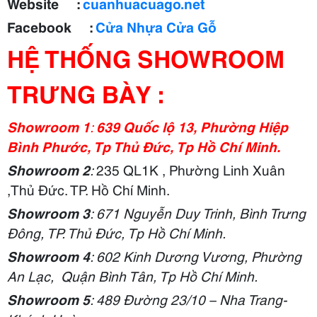
Website :
cuanhuacuago.net
Facebook :
Cửa Nhựa Cửa Gỗ
HỆ THỐNG SHOWROOM
TRƯNG BÀY :
Showroom 1
:
639 Quốc lộ 13, Phường Hiệp
Bình Phước, Tp Thủ Đức, Tp Hồ Chí Minh.
Showroom 2
:
235 QL1K , Phường Linh Xuân
,Thủ Đức. TP. Hồ Chí Minh.
Showroom 3
: 671 Nguyễn Duy Trinh, Bình Trưng
Đông, TP. Thủ Đức, Tp Hồ Chí Minh.
Showroom 4
: 602 Kinh Dương Vương, Phường
An Lạc, Quận Bình Tân, Tp Hồ Chí Minh.
Showroom 5
: 489 Đường 23/10 – Nha Trang-