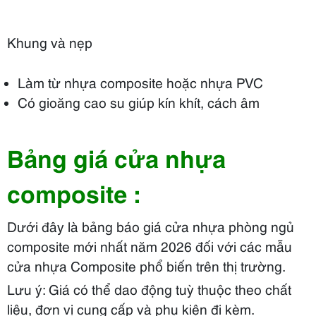
Khung và nẹp
Làm từ nhựa composite hoặc nhựa PVC
Có gioăng cao su giúp kín khít, cách âm
Bảng giá cửa nhựa
composite :
Dưới đây là bảng báo giá cửa nhựa phòng ngủ
composite mới nhất năm 2026
đối với
các mẫu
cửa nhựa Composite
phổ biến
trên thị trường.
Lưu ý: Giá có thể
dao động
tuỳ thuộc
theo
chất
liệu
, đơn vị cung cấp và phụ kiện đi kèm.