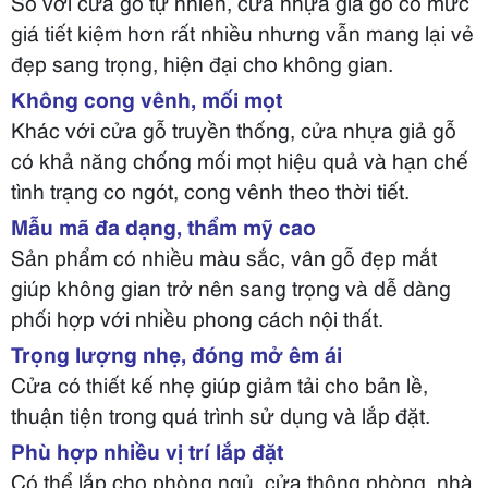
So với cửa gỗ tự nhiên, cửa nhựa giả gỗ có mức
giá tiết kiệm hơn rất nhiều nhưng vẫn mang lại vẻ
đẹp sang trọng, hiện đại cho không gian.
Không cong vênh, mối mọt
Khác với cửa gỗ truyền thống, cửa nhựa giả gỗ
có khả năng chống mối mọt hiệu quả và hạn chế
tình trạng co ngót, cong vênh theo thời tiết.
Mẫu mã đa dạng, thẩm mỹ cao
Sản phẩm có nhiều màu sắc, vân gỗ đẹp mắt
giúp không gian trở nên sang trọng và dễ dàng
phối hợp với nhiều phong cách nội thất.
Trọng lượng nhẹ, đóng mở êm ái
Cửa có thiết kế nhẹ giúp giảm tải cho bản lề,
thuận tiện trong quá trình sử dụng và lắp đặt.
Phù hợp nhiều vị trí lắp đặt
Có thể lắp cho phòng ngủ, cửa thông phòng, nhà