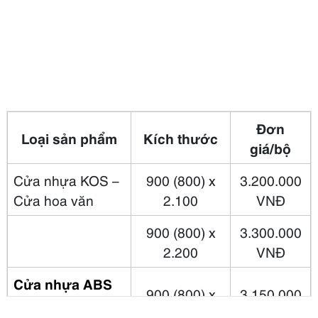
Đơn
Loại sản phẩm
Kích thước
giá/bộ
Cửa nhựa KOS –
900 (800) x
3.200.000
Cửa hoa văn
2.100
VNĐ
900 (800) x
3.300.000
2.200
VNĐ
Cửa nhựa ABS
900 (800) x
3.150.000
Hàn Quốc
KOS –
2.100
VNĐ