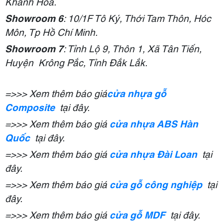
Khánh Hoà.
Showroom 6
: 10/1F Tô Ký, Thới Tam Thôn, Hóc
Môn, Tp Hồ Chí Minh.
Showroom 7
: Tỉnh Lộ 9, Thôn 1, Xã Tân Tiến,
Huyện Krông Pắc, Tỉnh Đắk Lắk.
=>>> Xem thêm báo giá
cửa nhựa gỗ
Composite
tại đây.
=>>> Xem thêm báo giá
cửa nhựa ABS Hàn
Quốc
tại đây.
=>>> Xem thêm báo giá
cửa nhựa Đài Loan
tại
đây.
=>>> Xem thêm báo giá
cửa gỗ công nghiệp
tại
đây.
=>>> Xem thêm báo giá
cửa gỗ MDF
tại đây.