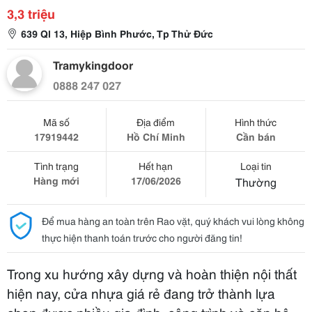
3,3 triệu
639 Ql 13, Hiệp Bình Phước, Tp Thử Đức
Tramykingdoor
0888 247 027
Mã số
Địa điểm
Hình thức
17919442
Hồ Chí Minh
Cần bán
Tình trạng
Hết hạn
Loại tin
Hàng mới
17/06/2026
Thường
Để mua hàng an toàn trên Rao vặt, quý khách vui lòng không
thực hiện thanh toán trước cho người đăng tin!
Trong xu hướng xây dựng và hoàn thiện nội thất
hiện nay, cửa nhựa giá rẻ đang trở thành lựa