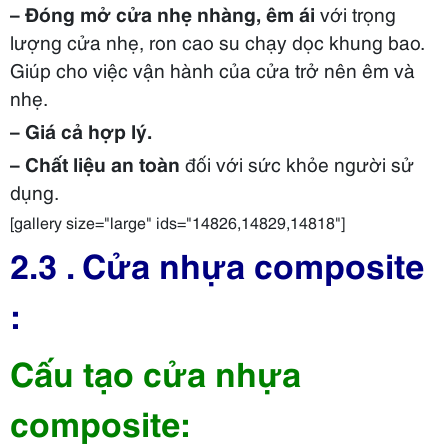
– Đóng mở cửa nhẹ nhàng, êm ái
với trọng
lượng cửa nhẹ, ron cao su chạy dọc khung bao.
Giúp cho việc vận hành của cửa trở nên êm và
nhẹ.
– Giá cả hợp lý.
– Chất liệu an toàn
đối với sức khỏe người sử
dụng.
[gallery size="large" ids="14826,14829,14818"]
2.3 . Cửa nhựa composite
:
Cấu tạo cửa nhựa
composite: