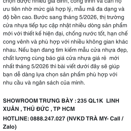
chọn được nhiều gia đình, công trình và căn hộ
ưu tiên nhờ mức giá hợp lý, mẫu mã đa dạng và
độ bền cao. Bước sang tháng 5/2026, thị trường
cửa nhựa tiếp tục cập nhật nhiều dòng sản phẩm
mới với thiết kế hiện đại, chống nước tốt, hạn chế
cong vênh và phù hợp với nhiều không gian khác
nhau. Nếu bạn đang tìm kiếm mẫu cửa nhựa đẹp,
chất lượng cùng báo giá cửa nhựa giá rẻ mới
nhất tháng 5/2026 thì bài viết dưới đây sẽ giúp
bạn dễ dàng lựa chọn sản phẩm phù hợp với
nhu cầu và ngân sách của mình.
SHOWROOM TRƯNG BÀY : 235 QL1K LINH
XUÂN , THỦ ĐỨC , TP HCM
HOTLINE: 0888.247.027 (NVKD TRÀ MY- Call /
Zalo)