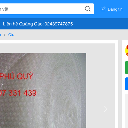
Đăng tin
Liên hệ Quảng Cáo: 02439747875
c
Cửa