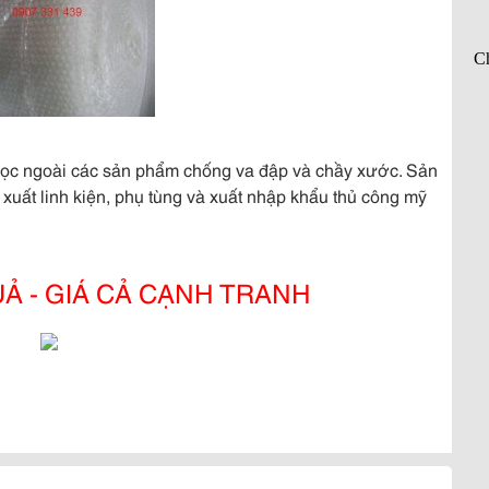
, bọc ngoài các sản phẩm chống va đập và chầy xước. Sản
uất linh kiện, phụ tùng và xuất nhập khẩu thủ công mỹ
UẢ - GIÁ CẢ CẠNH TRANH