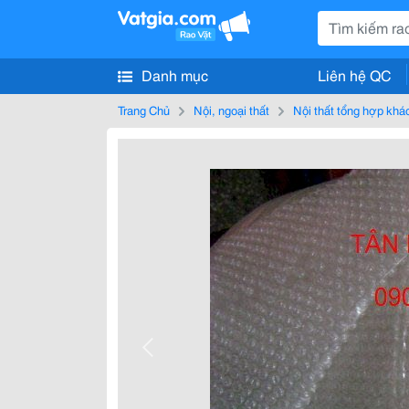
Danh mục
Liên hệ QC
Trang Chủ
Nội, ngoại thất
Nội thất tổng hợp khá