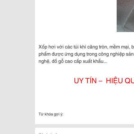
Xốp hơi với các túi khí căng tròn, mềm mại
phẩm được ứng dụng trong công nghiệp sản x
nghệ, đố gỗ cao cấp xuất khẩu...
UY TÍN – HIỆU Q
Từ khóa gợi ý: