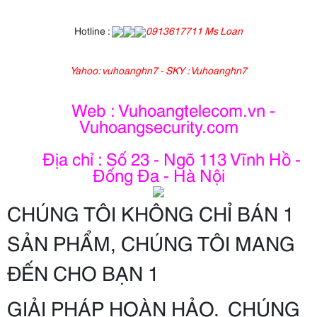
Hotline :
0913617711 Ms Loan
Yahoo: vuhoanghn7 - SKY : Vuhoanghn7
Web : Vuhoangtelecom.vn -
Vuhoangsecurity.com
Địa chỉ : Số 23 - Ngõ 113 Vĩnh Hồ -
Đống Đa - Hà Nội
CHÚNG TÔI KHÔNG CHỈ BÁN 1
SẢN PHẨM, CHÚNG TÔI MANG
ĐẾN CHO BẠN 1
GIẢI PHÁP HOÀN HẢO. CHÚNG