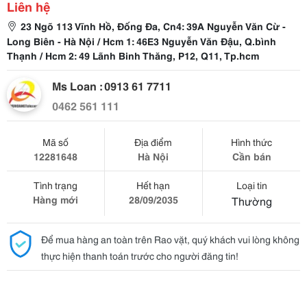
Liên hệ
23 Ngõ 113 Vĩnh Hồ, Đống Đa, Cn4: 39A Nguyễn Văn Cừ -
Long Biên - Hà Nội / Hcm 1: 46E3 Nguyễn Văn Đậu, Q.bình
Thạnh / Hcm 2: 49 Lãnh Binh Thăng, P12, Q11, Tp.hcm
Ms Loan : 0913 61 7711
0462 561 111
Mã số
Địa điểm
Hình thức
12281648
Hà Nội
Cần bán
Tình trạng
Hết hạn
Loại tin
Hàng mới
28/09/2035
Thường
Để mua hàng an toàn trên Rao vặt, quý khách vui lòng không
thực hiện thanh toán trước cho người đăng tin!