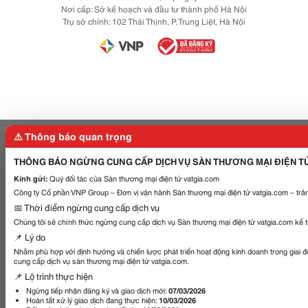
Nơi cấp: Sở kế hoạch và đầu tư thành phố Hà Nội
Trụ sở chính: 102 Thái Thịnh, P. Trung Liệt, Hà Nội
⚠️ Thông báo quan trọng
THÔNG BÁO NGỪNG CUNG CẤP DỊCH VỤ SÀN THƯƠNG MẠI ĐIỆN T
Kính gửi:
Quý đối tác của Sàn thương mại điện tử vatgia.com
Công ty Cổ phần VNP Group – Đơn vị vận hành Sàn thương mại điện tử vatgia.com – trân
📅 Thời điểm ngừng cung cấp dịch vụ
Chúng tôi sẽ chính thức ngừng cung cấp dịch vụ Sàn thương mại điện tử vatgia.com kể 
📌 Lý do
Nhằm phù hợp với định hướng và chiến lược phát triển hoạt động kinh doanh trong giai 
cung cấp dịch vụ sàn thương mại điện tử vatgia.com.
📌 Lộ trình thực hiện
Ngừng tiếp nhận đăng ký và giao dịch mới:
07/03/2026
Hoàn tất xử lý giao dịch đang thực hiện:
10/03/2026