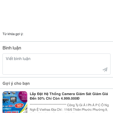
Từ khóa gợi ý:
Bình luận
Gợi ý cho bạn
Lắp Đặt Hệ Thống Camera Giám Sát Giảm Giá
Đến 50% Chỉ Còn 4.999.000Đ
***************************** Công Ty Gi Ả I Ph Á P C Ô Ng
Ngh Ệ Viethas Địa Chỉ : 116/6 Thiên Phước Phường 9,