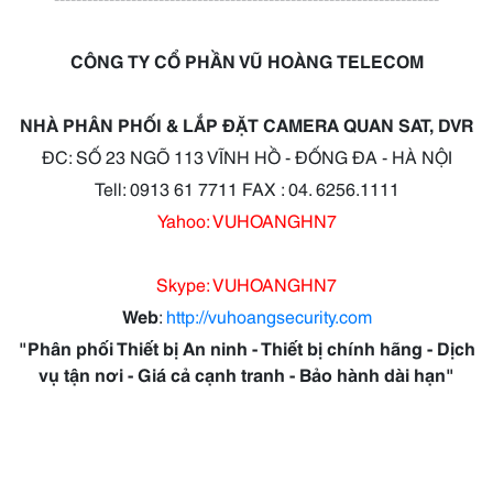
CÔNG TY CỔ PHẦN VŨ HOÀNG TELECOM
NHÀ PHÂN PHỐI & LẮP ĐẶT CAMERA QUAN SAT, DVR
ĐC: SỐ 23 NGÕ 113 VĨNH HỒ - ĐỐNG ĐA - HÀ NỘI
Tell: 0913 61 7711 FAX : 04. 6256.1111
Yahoo: VUHOANGHN7
Skype: VUHOANGHN7
Web
:
http://vuhoangsecurity.com
"Phân phối Thiết bị An ninh - Thiết bị chính hãng - Dịch
vụ tận nơi - Giá cả cạnh tranh - Bảo hành dài hạn"