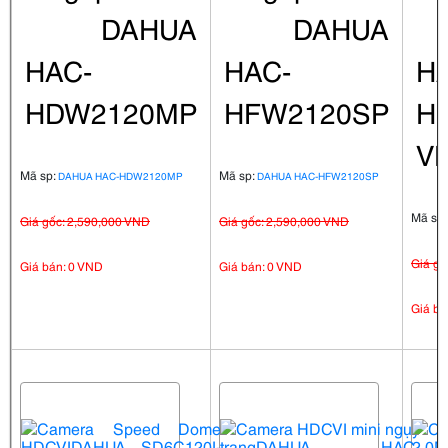
DAHUA
DAHUA
HAC-
HAC-
H
HDW2120MP
HFW2120SP
H
V
Mã sp:
Mã sp:
DAHUA HAC-HDW2120MP
DAHUA HAC-HFW2120SP
Mã sp
Giá gốc: 2,590,000 VND
Giá gốc: 2,590,000 VND
Giá gố
Giá bán: 0 VND
Giá bán: 0 VND
Giá bá