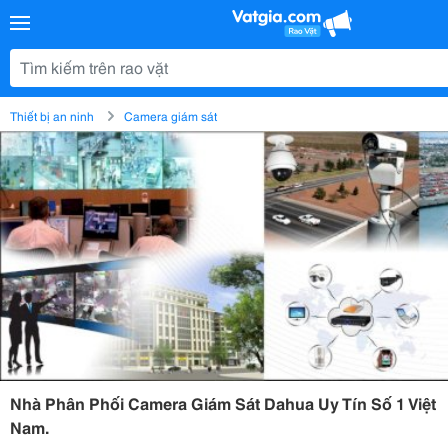
Thiết bị an ninh
Camera giám sát
Nhà Phân Phối Camera Giám Sát Dahua Uy Tín Số 1 Việt
Nam.