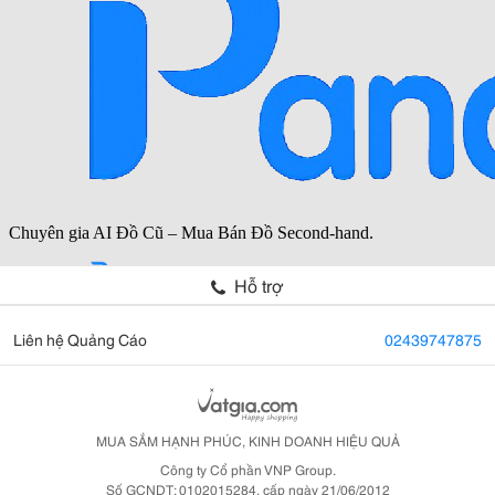
Hỗ trợ
Liên hệ Quảng Cáo
02439747875
MUA SẮM HẠNH PHÚC, KINH DOANH HIỆU QUẢ
Công ty Cổ phần VNP Group.
Số GCNDT: 0102015284, cấp ngày 21/06/2012