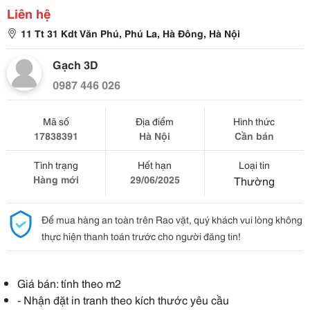
Liên hệ
11 Tt 31 Kdt Văn Phú, Phú La, Hà Đông, Hà Nội
Gạch 3D
0987 446 026
Mã số
Địa điểm
Hình thức
17838391
Hà Nội
Cần bán
Tình trạng
Hết hạn
Loại tin
Hàng mới
29/06/2025
Thường
Để mua hàng an toàn trên Rao vặt, quý khách vui lòng không
thực hiện thanh toán trước cho người đăng tin!
Giá bán: tính theo m2
- Nhận đặt in tranh theo kích thước yêu cầu