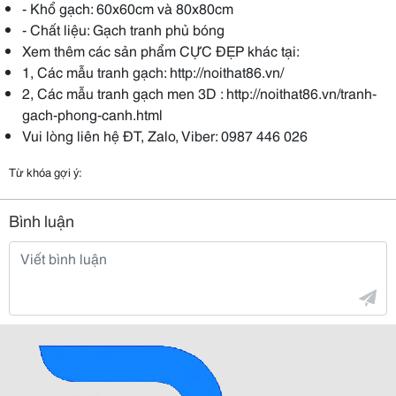
- Khổ gạch: 60x60cm và 80x80cm
- Chất liệu: Gạch tranh phủ bóng
Xem thêm các sản phẩm CỰC ĐẸP khác tại:
1, Các mẫu tranh gạch: http://noithat86.vn/
2, Các mẫu tranh gạch men 3D : http://noithat86.vn/tranh-
gach-phong-canh.html
Vui lòng liên hệ ĐT, Zalo, Viber: 0987 446 026
Từ khóa gợi ý:
Bình luận