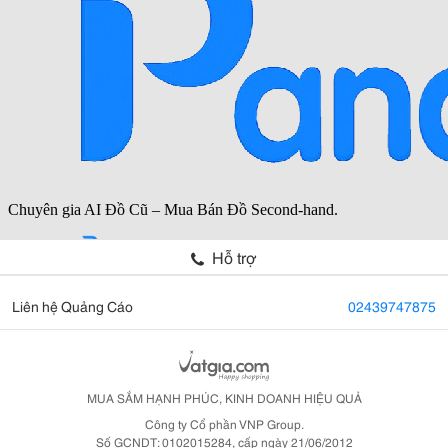
Hỗ trợ
Liên hệ Quảng Cáo
02439747875
MUA SẮM HẠNH PHÚC, KINH DOANH HIỆU QUẢ
Công ty Cổ phần VNP Group.
Số GCNDT: 0102015284, cấp ngày 21/06/2012