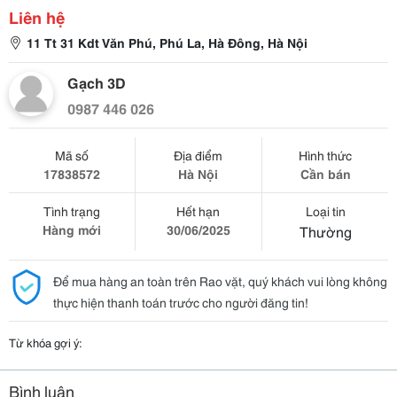
Liên hệ
11 Tt 31 Kdt Văn Phú, Phú La, Hà Đông, Hà Nội
Gạch 3D
0987 446 026
Mã số
Địa điểm
Hình thức
17838572
Hà Nội
Cần bán
Tình trạng
Hết hạn
Loại tin
Hàng mới
30/06/2025
Thường
Để mua hàng an toàn trên Rao vặt, quý khách vui lòng không
thực hiện thanh toán trước cho người đăng tin!
Từ khóa gợi ý:
Bình luận