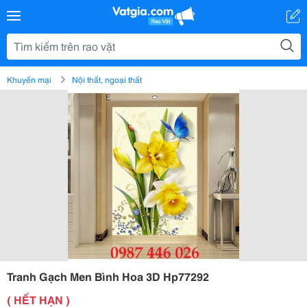
Khuyến mại
Nội thất, ngoại thất
Tranh Gạch Men Bình Hoa 3D Hp77292
( HẾT HẠN )