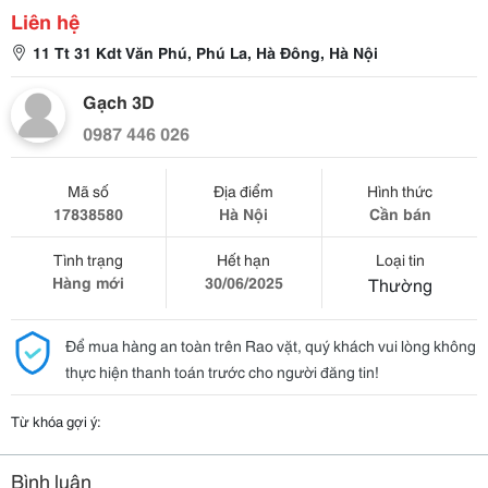
Liên hệ
11 Tt 31 Kdt Văn Phú, Phú La, Hà Đông, Hà Nội
Gạch 3D
0987 446 026
Mã số
Địa điểm
Hình thức
17838580
Hà Nội
Cần bán
Tình trạng
Hết hạn
Loại tin
Hàng mới
30/06/2025
Thường
Để mua hàng an toàn trên Rao vặt, quý khách vui lòng không
thực hiện thanh toán trước cho người đăng tin!
Từ khóa gợi ý:
Bình luận