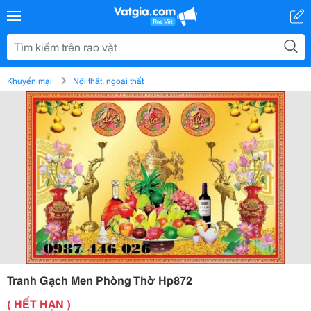
Khuyến mại
Nội thất, ngoại thất
Tranh Gạch Men Phòng Thờ Hp872
( HẾT HẠN )