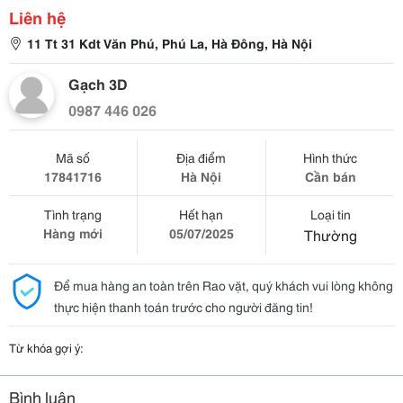
Liên hệ
11 Tt 31 Kdt Văn Phú, Phú La, Hà Đông, Hà Nội
Gạch 3D
0987 446 026
Mã số
Địa điểm
Hình thức
17841716
Hà Nội
Cần bán
Tình trạng
Hết hạn
Loại tin
Hàng mới
05/07/2025
Thường
Để mua hàng an toàn trên Rao vặt, quý khách vui lòng không
thực hiện thanh toán trước cho người đăng tin!
Từ khóa gợi ý:
Bình luận