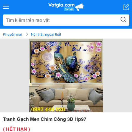
Khuyến mại
Nội thất, ngoại thất
Tranh Gạch Men Chim Công 3D Hp97
( HẾT HẠN )