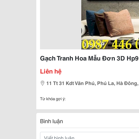
Gạch Tranh Hoa Mẫu Đơn 3D Hp
Liên hệ
11 Tt 31 Kdt Văn Phú, Phú La, Hà Đông,
Từ khóa gợi ý:
Bình luận