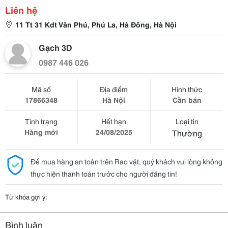
Liên hệ
11 Tt 31 Kdt Văn Phú, Phú La, Hà Đông, Hà Nội
Gạch 3D
0987 446 026
Mã số
Địa điểm
Hình thức
17866348
Hà Nội
Cần bán
Tình trạng
Hết hạn
Loại tin
Hàng mới
24/08/2025
Thường
Để mua hàng an toàn trên Rao vặt, quý khách vui lòng không
thực hiện thanh toán trước cho người đăng tin!
Từ khóa gợi ý:
Bình luận