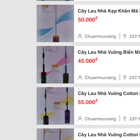
Cây Lau Nhà Kẹp Khăn Mã
₫
50.000
Chuanmucvang
237/1
Cây Lau Nhà Vuông Biển M
₫
45.000
Chuanmucvang
237/1
Cây Lau Nhà Vuông Cotton
₫
55.000
Chuanmucvang
237/1
Cây Lau Nhà Vuông Cotton