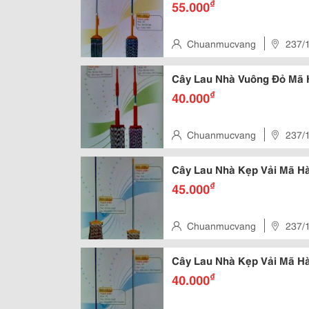
₫
55.000
Chuanmucvang
237/1
Cây Lau Nhà Vuông Đỏ Mã 
₫
40.000
Chuanmucvang
237/1
Cây Lau Nhà Kẹp Vải Mã H
₫
45.000
Chuanmucvang
237/1
Cây Lau Nhà Kẹp Vải Mã H
₫
40.000