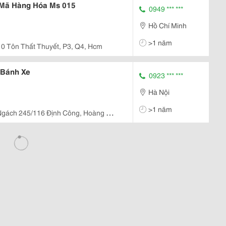
 Mã Hàng Hóa Ms 015
0949 *** ***
Hồ Chí Minh
>1 năm
0 Tôn Thất Thuyết, P3, Q4, Hcm
 Bánh Xe
0923 *** ***
Hà Nội
>1 năm
Ngách 245/116 Định Công, Hoàng Mai,