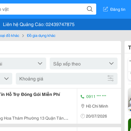
Đăng tin
Liên hệ Quảng Cáo: 02439747875
loại đồ khác
Đồ gia dụng khác
T
Khoảng giá
ín Hỗ Trợ Đóng Gói Miễn Phí
0911 *** ***
Hồ Chí Minh
20/07/2026
ng Hoa Thám Phường 13 Quận Tân