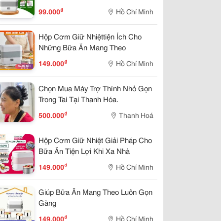
Phòng
₫
99.000
Hồ Chí Minh
Hộp Cơm Giữ Nhiệttiện Ích Cho
Những Bữa Ăn Mang Theo
₫
149.000
Hồ Chí Minh
Chọn Mua Máy Trợ Thính Nhỏ Gọn
Trong Tai Tại Thanh Hóa.
₫
500.000
Thanh Hoá
Hộp Cơm Giữ Nhiệt Giải Pháp Cho
Bữa Ăn Tiện Lợi Khi Xa Nhà
₫
149.000
Hồ Chí Minh
Giúp Bữa Ăn Mang Theo Luôn Gọn
Gàng
₫
149.000
Hồ Chí Minh