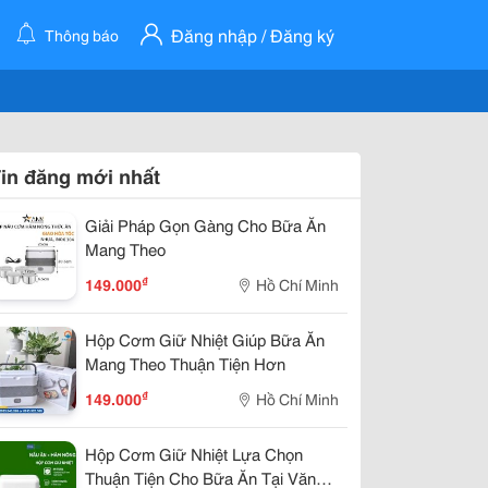
Đăng nhập / Đăng ký
Thông báo
in đăng mới nhất
Giải Pháp Gọn Gàng Cho Bữa Ăn
Mang Theo
₫
149.000
Hồ Chí Minh
Hộp Cơm Giữ Nhiệt Giúp Bữa Ăn
Mang Theo Thuận Tiện Hơn
₫
149.000
Hồ Chí Minh
Hộp Cơm Giữ Nhiệt Lựa Chọn
Thuận Tiện Cho Bữa Ăn Tại Văn