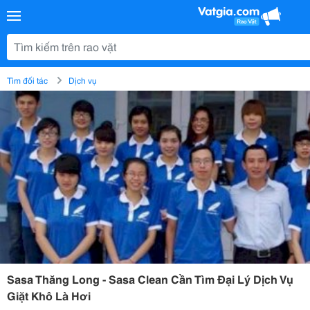
Tìm đối tác
Dịch vụ
Sasa Thăng Long - Sasa Clean Cần Tìm Đại Lý Dịch Vụ
Giặt Khô Là Hơi