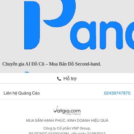
Hỗ trợ
Liên hệ Quảng Cáo
02439747875
MUA SẮM HẠNH PHÚC, KINH DOANH HIỆU QUẢ
Công ty Cổ phần VNP Group.
Số GCNDT: 0102015284, cấp ngày 21/06/2012