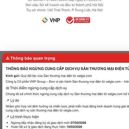
Nơi cấp: Sở kế hoạch và đầu tư thành phố Hà Nội
Trụ sở chính: 102 Thái Thịnh, P. Trung Liệt, Hà Nội
⚠️ Thông báo quan trọng
THÔNG BÁO NGỪNG CUNG CẤP DỊCH VỤ SÀN THƯƠNG MẠI ĐIỆN T
Kính gửi:
Quý đối tác của Sàn thương mại điện tử vatgia.com
Công ty Cổ phần VNP Group – Đơn vị vận hành Sàn thương mại điện tử vatgia.com – trân
📅 Thời điểm ngừng cung cấp dịch vụ
Chúng tôi sẽ chính thức ngừng cung cấp dịch vụ Sàn thương mại điện tử vatgia.com kể 
📌 Lý do
Nhằm phù hợp với định hướng và chiến lược phát triển hoạt động kinh doanh trong giai 
cung cấp dịch vụ sàn thương mại điện tử vatgia.com.
📌 Lộ trình thực hiện
Ngừng tiếp nhận đăng ký và giao dịch mới:
07/03/2026
Hoàn tất xử lý giao dịch đang thực hiện:
10/03/2026