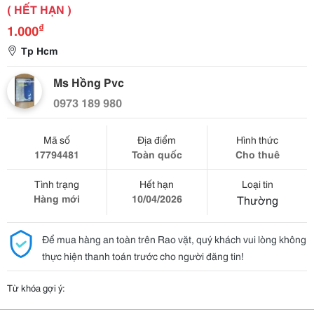
( HẾT HẠN )
₫
1.000
Tp Hcm
Ms Hồng Pvc
0973 189 980
Mã số
Địa điểm
Hình thức
17794481
Toàn quốc
Cho thuê
Tình trạng
Hết hạn
Loại tin
Hàng mới
10/04/2026
Thường
Để mua hàng an toàn trên Rao vặt, quý khách vui lòng không
thực hiện thanh toán trước cho người đăng tin!
Từ khóa gợi ý: