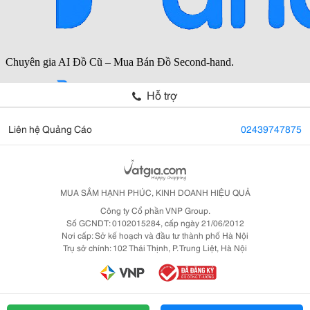
Hỗ trợ
Liên hệ Quảng Cáo
02439747875
MUA SẮM HẠNH PHÚC, KINH DOANH HIỆU QUẢ
Công ty Cổ phần VNP Group.
Số GCNDT: 0102015284, cấp ngày 21/06/2012
Nơi cấp: Sở kế hoạch và đầu tư thành phố Hà Nội
Trụ sở chính: 102 Thái Thịnh, P. Trung Liệt, Hà Nội