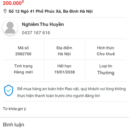
₫
200.000
Số 12 Ngõ 41 Phố Phúc Xá, Ba Đình Hà Nội
Nghiêm Thu Huyền
0437 167 616
Mã số
Địa điểm
Hình thức
2982700
Hà Nội
Cho thuê
Tình trạng
Hết hạn
Loại tin
Hàng mới
19/01/2038
Thường
Để mua hàng an toàn trên Rao vặt, quý khách vui lòng không
thực hiện thanh toán trước cho người đăng tin!
Từ khóa gợi ý:
Bình luận