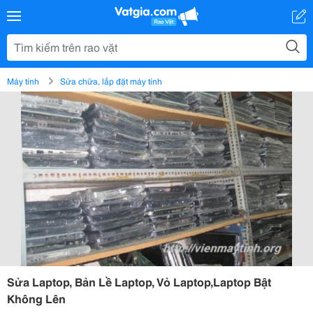
Máy tính
Sửa chữa, lắp đặt máy tính
Sửa Laptop, Bản Lề Laptop, Vỏ Laptop,Laptop Bật
Không Lên