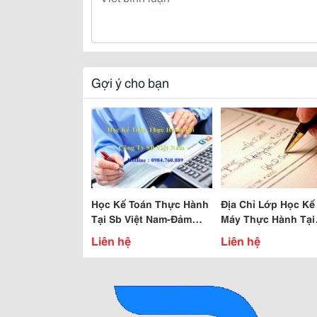
Gợi ý cho bạn
Học Kế Toán Thực Hành
Địa Chỉ Lớp Học Kế
Tại Sb Việt Nam-Đảm
Máy Thực Hành Tại
Bảo Đầu Ra Cho Học
Long Biên
Liên hệ
Liên hệ
Viên