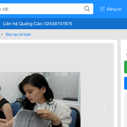
Đăng tin
Liên hệ Quảng Cáo: 02439747875
Đào tạo kế toán