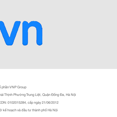
ổ phần VNP Group
hái Thịnh Phường Trung Liệt, Quận Đống Đa, Hà Nội
N: 0102015284, cấp ngày 21/06/2012
ở kế hoạch và đầu tư thành phố Hà Nội