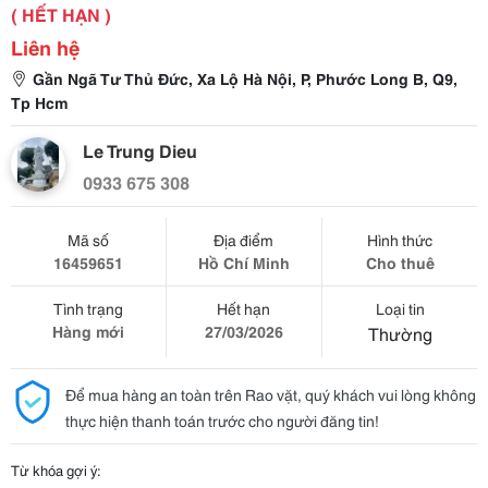
( HẾT HẠN )
Liên hệ
Gần Ngã Tư Thủ Đức, Xa Lộ Hà Nội, P, Phước Long B, Q9,
Tp Hcm
Le Trung Dieu
0933 675 308
Mã số
Địa điểm
Hình thức
16459651
Hồ Chí Minh
Cho thuê
Tình trạng
Hết hạn
Loại tin
Hàng mới
27/03/2026
Thường
Để mua hàng an toàn trên Rao vặt, quý khách vui lòng không
thực hiện thanh toán trước cho người đăng tin!
Từ khóa gợi ý: