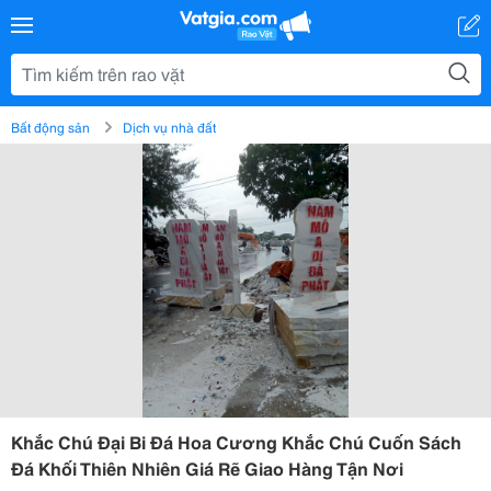
Bất động sản
Dịch vụ nhà đất
Khắc Chú Đại Bi Đá Hoa Cương Khắc Chú Cuốn Sách
Đá Khối Thiên Nhiên Giá Rẽ Giao Hàng Tận Nơi