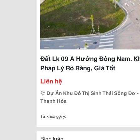
Đất Lk 09 A Hướng Đông Nam. Kh
Pháp Lý Rõ Ràng, Giá Tốt
Liên hệ
Dự Án Khu Đô Thị Sinh Thái Sông Đơ 
Thanh Hóa
Từ khóa gợi ý:
Bình luận