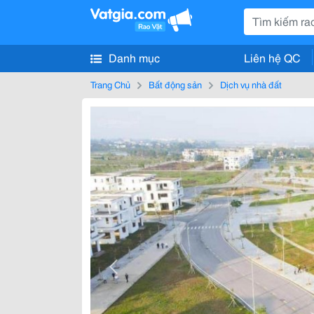
Danh mục
Liên hệ QC
Trang Chủ
Bất động sản
Dịch vụ nhà đất