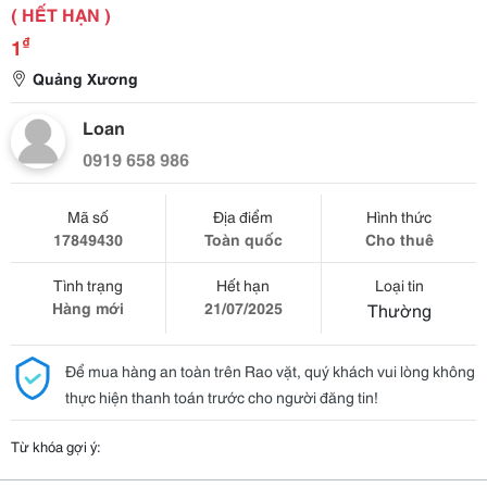
( HẾT HẠN )
₫
1
Quảng Xương
Loan
0919 658 986
Mã số
Địa điểm
Hình thức
17849430
Toàn quốc
Cho thuê
Tình trạng
Hết hạn
Loại tin
Hàng mới
21/07/2025
Thường
Để mua hàng an toàn trên Rao vặt, quý khách vui lòng không
thực hiện thanh toán trước cho người đăng tin!
Từ khóa gợi ý: