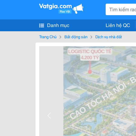
Danh mục
Liên hệ QC
Trang Chủ
Bất động sản
Dịch vụ nhà đất