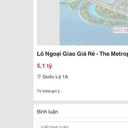
Lô Ngoại Giao Giá Rẻ - The Metro
5,1 tỷ
Quốc Lộ 1A
Từ khóa gợi ý:
Bình luận