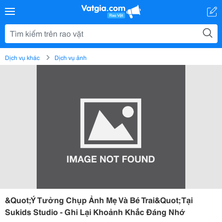
Dịch vụ khác
Dịch vụ ảnh
&Quot;Ý Tưởng Chụp Ảnh Mẹ Và Bé Trai&Quot; Tại
Sukids Studio - Ghi Lại Khoảnh Khắc Đáng Nhớ