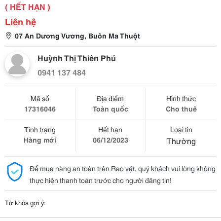
( HẾT HẠN )
Liên hệ
07 An Dương Vương, Buôn Ma Thuột
Huỳnh Thị Thiên Phú
0941 137 484
Mã số
Địa điểm
Hình thức
17316046
Toàn quốc
Cho thuê
Tình trạng
Hết hạn
Loại tin
Hàng mới
06/12/2023
Thường
Để mua hàng an toàn trên Rao vặt, quý khách vui lòng không
thực hiện thanh toán trước cho người đăng tin!
Từ khóa gợi ý: