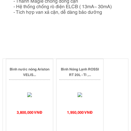
- Thanh Magie chống đóng cặn
- Hệ thống chống rò điện ELCB ( 13mA~ 30mA)
- Tích hợp van xả cặn, dễ dàng bảo dưỡng
Bình nước nóng Ariston
Bình Nóng Lạnh ROSSI
VELIS...
RT 20L - TI ,...
3,800,000 VNĐ
1,950,000 VNĐ