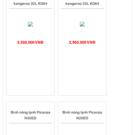
kangaroo 32L KG64
kangaroo 22L KG64
3,550,000 VNĐ
2,950,000 VNĐ
Bình nóng lạnh Picenza
Bình nóng lạnh Picenza
N30ED
N20ED