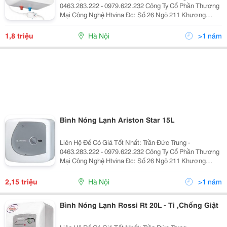
0463.283.222 - 0979.622.232 Công Ty Cổ Phần Thương
Mại Công Nghệ Htvina Đc: Số 26 Ngõ 211 Khương
Trung &Ndash; Thanh Xuân &Ndash; Hà Nội Yahoo
:Htvinakd3 Http ://Www.sieuthiht.com Trụ Sở Chính:
1,8 triệu
Hà Nội
>1 năm
Bình Nóng Lạnh Ariston Star 15L
Liên Hệ Để Có Giá Tốt Nhất: Trần Đức Trung -
0463.283.222 - 0979.622.232 Công Ty Cổ Phần Thương
Mại Công Nghệ Htvina Đc: Số 26 Ngõ 211 Khương
Trung &Ndash; Thanh Xuân &Ndash; Hà Nội Yahoo
:Htvinakd3 Http ://Www.sieuthiht.com Trụ Sở Chính:
2,15 triệu
Hà Nội
>1 năm
Bình Nóng Lạnh Rossi Rt 20L - Ti ,Chống Giật