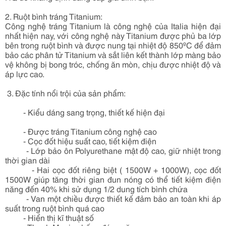
2. Ruột bình tráng Titanium:
Công nghệ tráng Titanium là công nghệ của Italia hiện đại
nhất hiện nay, với công nghệ này Titanium được phủ ba lớp
bên trong ruột bình và được nung tại nhiệt độ 850ºC để đảm
bảo các phân tử Titanium và sắt liên kết thành lớp màng bảo
vệ không bị bong tróc, chống ăn mòn, chịu được nhiệt độ và
áp lực cao.
3. Đặc tính nổi trội của sản phẩm:
- Kiểu dáng sang trọng, thiết kế hiện đại
- Được tráng Titanium công nghệ cao
- Cọc đốt hiệu suất cao, tiết kiệm điện
- Lớp bảo ôn Polyurethane mật độ cao, giữ nhiệt trong
thời gian dài
- Hai cọc đốt riêng biệt ( 1500W + 1000W), cọc đốt
1500W giúp tăng thời gian đun nóng có thể tiết kiệm điện
năng đến 40% khi sử dụng 1/2 dung tích bình chứa
- Van một chiều được thiết kế đảm bảo an toàn khi áp
suất trong ruột bình quá cao
- Hiển thị kĩ thuật số