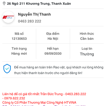
26 Ngõ 211 Khương Trung, Thanh Xuân
Nguyễn Thị Thanh
0463 283 222
Mã số
Địa điểm
Hình thức
12130653
Hà Nội
Cần bán
Tình trạng
Hết hạn
Loại tin
Hàng mới
09/09/2030
Thường
Để mua hàng an toàn trên Rao vặt, quý khách vui lòng không
thực hiện thanh toán trước cho người đăng tin!
Liên hệ để có giá tốt nhất: Trần Đức Trung - 0463.283.222
- 0979.622.232
Công ty Cổ Phần Thương Mại Công Nghệ HTVINA