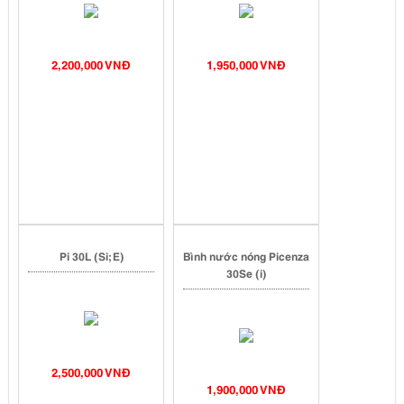
2,200,000 VNĐ
1,950,000 VNĐ
Pi 30L (Si; E)
Bình nước nóng Picenza
30Se (i)
2,500,000 VNĐ
1,900,000 VNĐ