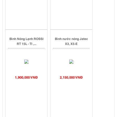
Bình Nóng Lạnh ROSSI
Bình nước nóng Jatec
RT 15L - TI ,...
X3, X5-E
1,900,000 VNĐ
2,150,000 VNĐ