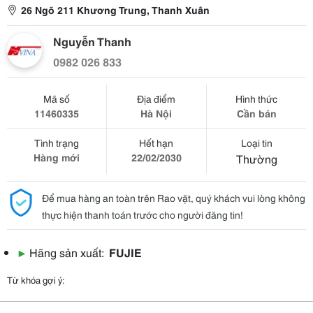
26 Ngõ 211 Khương Trung, Thanh Xuân
Nguyễn Thanh
0982 026 833
Mã số
Địa điểm
Hình thức
11460335
Hà Nội
Cần bán
Tình trạng
Hết hạn
Loại tin
Hàng mới
22/02/2030
Thường
Để mua hàng an toàn trên Rao vặt, quý khách vui lòng không
thực hiện thanh toán trước cho người đăng tin!
▶
Hãng sản xuất:
FUJIE
Từ khóa gợi ý: