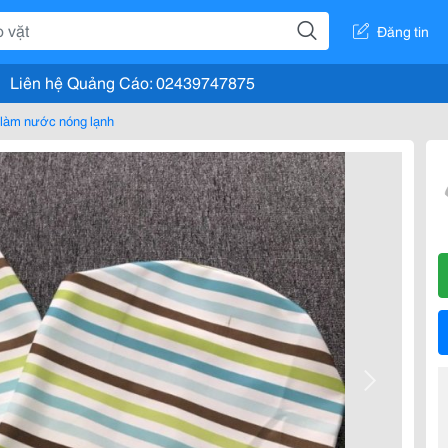
Đăng tin
Liên hệ Quảng Cáo: 02439747875
làm nước nóng lạnh