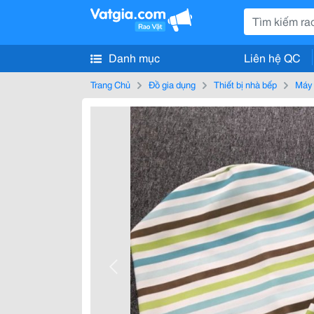
Danh mục
Liên hệ QC
Trang Chủ
Đồ gia dụng
Thiết bị nhà bếp
Máy 