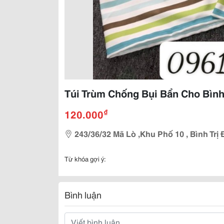
Túi Trùm Chống Bụi Bẩn Cho Bìn
₫
120.000
243/36/32 Mã Lò ,Khu Phố 10 , Bình Trị
Từ khóa gợi ý:
Bình luận