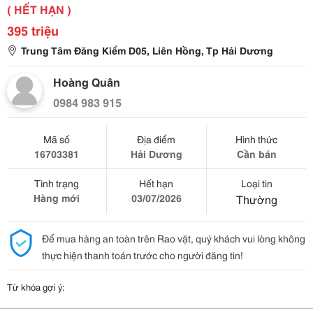
( HẾT HẠN )
395 triệu
Trung Tâm Đăng Kiểm D05, Liên Hồng, Tp Hải Dương
Hoàng Quân
0984 983 915
Mã số
Địa điểm
Hình thức
16703381
Hải Dương
Cần bán
Tình trạng
Hết hạn
Loại tin
Hàng mới
03/07/2026
Thường
Để mua hàng an toàn trên Rao vặt, quý khách vui lòng không
thực hiện thanh toán trước cho người đăng tin!
Từ khóa gợi ý: