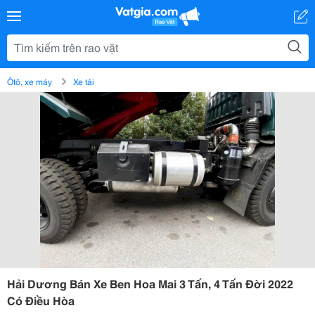
Ôtô, xe máy
Xe tải
Hải Dương Bán Xe Ben Hoa Mai 3 Tấn, 4 Tấn Đời 2022
Có Điều Hòa