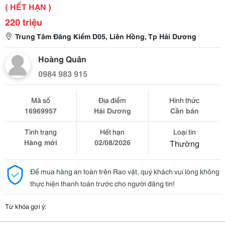
( HẾT HẠN )
220 triệu
Trung Tâm Đăng Kiểm D05, Liên Hồng, Tp Hải Dương
Hoàng Quân
0984 983 915
Mã số
Địa điểm
Hình thức
16969957
Hải Dương
Cần bán
Tình trạng
Hết hạn
Loại tin
Hàng mới
02/08/2026
Thường
Để mua hàng an toàn trên Rao vặt, quý khách vui lòng không
thực hiện thanh toán trước cho người đăng tin!
Từ khóa gợi ý: