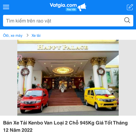
Ôtô, xe máy
Xe tải
Bán Xe Tải Kenbo Van Loại 2 Chỗ 945Kg Giá Tốt Tháng
12 Năm 2022