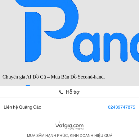
Hỗ trợ
Liên hệ Quảng Cáo
02439747875
MUA SẮM HẠNH PHÚC, KINH DOANH HIỆU QUẢ