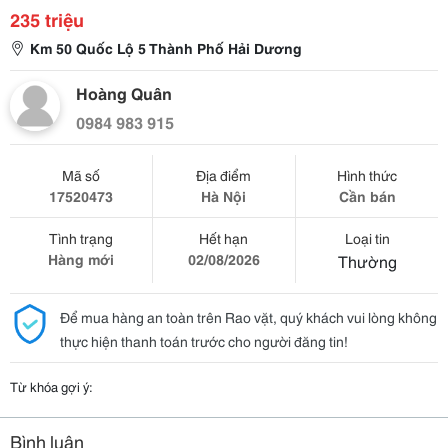
235 triệu
Km 50 Quốc Lộ 5 Thành Phố Hải Dương
Hoàng Quân
0984 983 915
Mã số
Địa điểm
Hình thức
17520473
Hà Nội
Cần bán
Tình trạng
Hết hạn
Loại tin
Hàng mới
02/08/2026
Thường
Để mua hàng an toàn trên Rao vặt, quý khách vui lòng không
thực hiện thanh toán trước cho người đăng tin!
Từ khóa gợi ý:
Bình luận