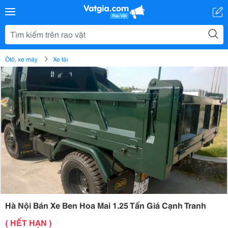
Ôtô, xe máy
Xe tải
Hà Nội Bán Xe Ben Hoa Mai 1.25 Tấn Giá Cạnh Tranh
( HẾT HẠN )