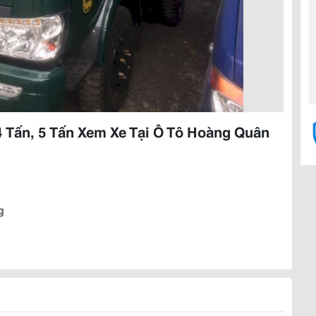
 4 Tấn, 5 Tấn Xem Xe Tại Ô Tô Hoàng Quân
g