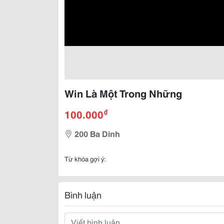
Win Là Một Trong Những
₫
100.000
200 Ba Dinh
Từ khóa gợi ý:
Bình luận