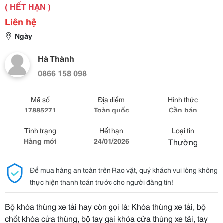
( HẾT HẠN )
Liên hệ
Ngày
Hà Thành
0866 158 098
Mã số
Địa điểm
Hình thức
17885271
Toàn quốc
Cần bán
Tình trạng
Hết hạn
Loại tin
Hàng mới
24/01/2026
Thường
Để mua hàng an toàn trên Rao vặt, quý khách vui lòng không
thực hiện thanh toán trước cho người đăng tin!
Bộ khóa thùng xe tải hay còn gọi là: Khóa thùng xe tải, bộ
chốt khóa cửa thùng, bộ tay gài khóa cửa thùng xe tải, tay