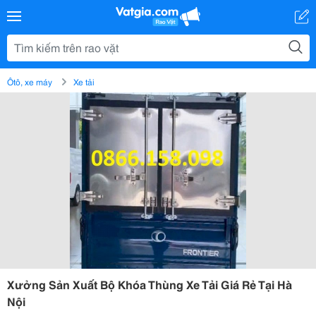
Ôtô, xe máy
Xe tải
Xưởng Sản Xuất Bộ Khóa Thùng Xe Tải Giá Rẻ Tại Hà
Nội