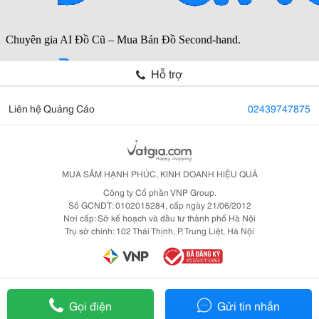
Hỗ trợ
Liên hệ Quảng Cáo
02439747875
MUA SẮM HẠNH PHÚC, KINH DOANH HIỆU QUẢ
Công ty Cổ phần VNP Group.
Số GCNDT: 0102015284, cấp ngày 21/06/2012
Nơi cấp: Sở kế hoạch và đầu tư thành phố Hà Nội
Trụ sở chính: 102 Thái Thịnh, P. Trung Liệt, Hà Nội
Gọi điện
Gửi tin nhắn