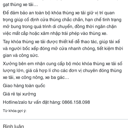
gạt thùng xe tải…
Để đảm bảo an toàn bộ khóa thùng xe tải giữ vị trí quan
trọng giúp cố định cửa thùng chắc chắn, hạn chế tình trạng
mở bung trong quá trình di chuyển, đồng thời ngăn chặn
việc mất cắp hoặc xâm nhập trái phép vào thùng xe.
Tay khóa thùng xe tải được thiết kế dễ thao tác, giúp tài xế
và người bốc xếp đóng mở cửa nhanh chóng, tiết kiệm thời
gian và công sức.
Xưởng bên em nhận cung cấp bộ móc khóa thùng xe tải số
lượng lớn, giá cả hợp lí cho các đơn vị chuyên đóng thùng
xe tải, xe công nông, xe ba gác…
Giao hàng toàn quốc
Giá rẻ tại xưởng
Hotline/zalo tư vấn đặt hàng: 0866.158.098
Từ khóa gợi ý:
Bình luận