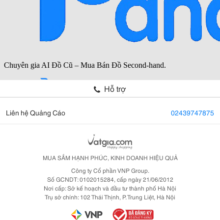
Hỗ trợ
Liên hệ Quảng Cáo
02439747875
MUA SẮM HẠNH PHÚC, KINH DOANH HIỆU QUẢ
Công ty Cổ phần VNP Group.
Số GCNDT: 0102015284, cấp ngày 21/06/2012
Nơi cấp: Sở kế hoạch và đầu tư thành phố Hà Nội
Trụ sở chính: 102 Thái Thịnh, P. Trung Liệt, Hà Nội