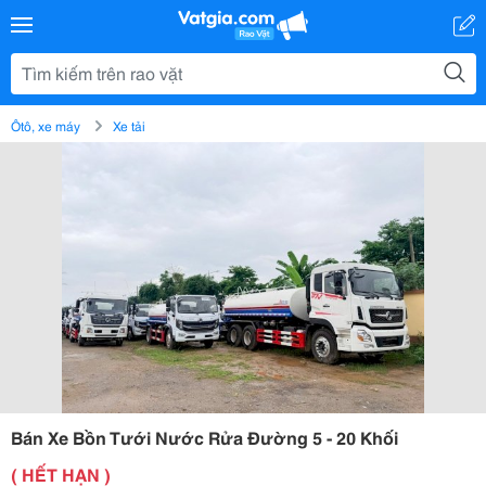
Ôtô, xe máy
Xe tải
Bán Xe Bồn Tưới Nước Rửa Đường 5 - 20 Khối
( HẾT HẠN )