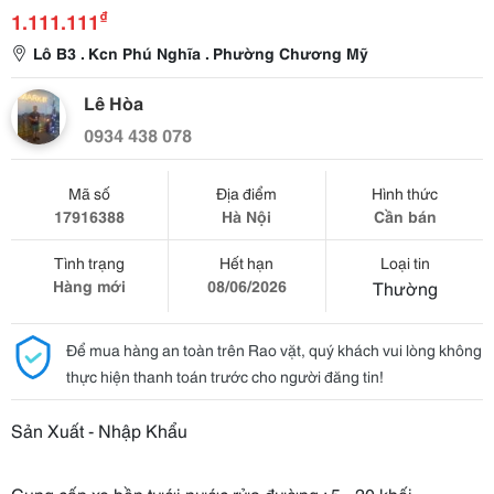
₫
1.111.111
Lô B3 . Kcn Phú Nghĩa . Phường Chương Mỹ
Lê Hòa
0934 438 078
Mã số
Địa điểm
Hình thức
17916388
Hà Nội
Cần bán
Tình trạng
Hết hạn
Loại tin
Hàng mới
08/06/2026
Thường
Để mua hàng an toàn trên Rao vặt, quý khách vui lòng không
thực hiện thanh toán trước cho người đăng tin!
Sản Xuất - Nhập Khẩu
Cung cấp xe bồn tưới nước rửa đường : 5 - 20 khối