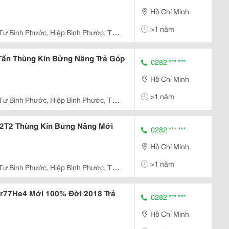
Hồ Chí Minh
>1 năm
Tư Bình Phước, Hiệp Bình Phước, Thủ
 Tấn Thùng Kín Bửng Nâng Trả Góp
0282 *** ***
Hồ Chí Minh
>1 năm
Tư Bình Phước, Hiệp Bình Phước, Thủ
 2T2 Thùng Kín Bửng Nâng Mới
0282 *** ***
Hồ Chí Minh
>1 năm
Tư Bình Phước, Hiệp Bình Phước, Thủ
kr77He4 Mới 100% Đời 2018 Trả
0282 *** ***
Hồ Chí Minh