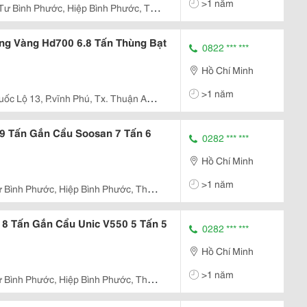
>1 năm
Tư Bình Phước, Hiệp Bình Phước, Thủ
ng Vàng Hd700 6.8 Tấn Thùng Bạt
0822 *** ***
Hồ Chí Minh
>1 năm
uốc Lộ 13, P.vĩnh Phú, Tx. Thuận An,
9 Tấn Gắn Cẩu Soosan 7 Tấn 6
0282 *** ***
Hồ Chí Minh
>1 năm
 Bình Phước, Hiệp Bình Phước, Thủ
8 Tấn Gắn Cẩu Unic V550 5 Tấn 5
0282 *** ***
Hồ Chí Minh
>1 năm
 Bình Phước, Hiệp Bình Phước, Thủ