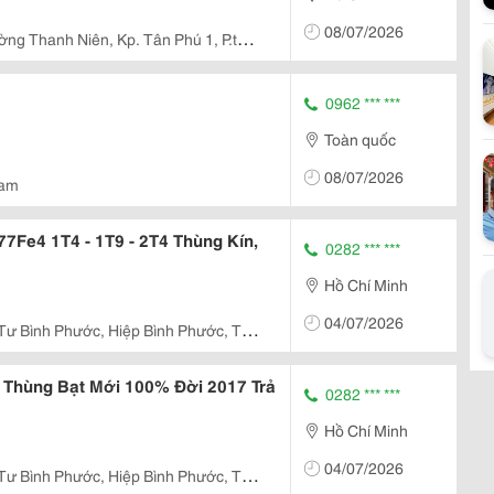
08/07/2026
ng Thanh Niên, Kp. Tân Phú 1, P.tân
0962 *** ***
Toàn quốc
08/07/2026
Nam
77Fe4 1T4 - 1T9 - 2T4 Thùng Kín,
0282 *** ***
Hồ Chí Minh
04/07/2026
Tư Bình Phước, Hiệp Bình Phước, Thủ
T Thùng Bạt Mới 100% Đời 2017 Trả
0282 *** ***
Hồ Chí Minh
04/07/2026
Tư Bình Phước, Hiệp Bình Phước, Thủ