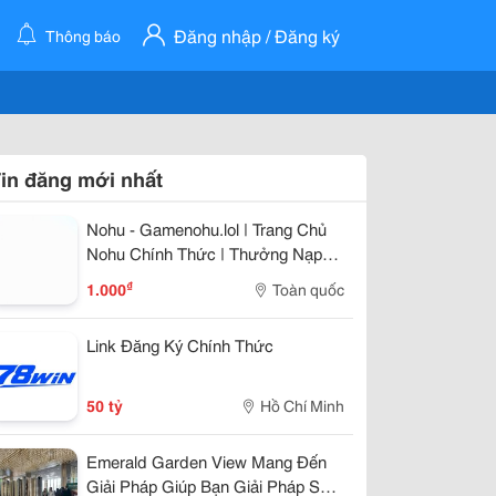
Đăng nhập / Đăng ký
Thông báo
in đăng mới nhất
Nohu - Gamenohu.lol | Trang Chủ
Nohu Chính Thức | Thưởng Nạp
100%
₫
1.000
Toàn quốc
Link Đăng Ký Chính Thức
50 tỷ
Hồ Chí Minh
Emerald Garden View Mang Đến
Giải Pháp Giúp Bạn Giải Pháp Sở