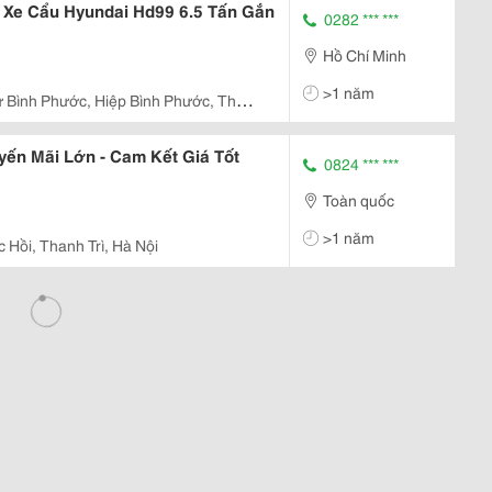
 Xe Cẩu Hyundai Hd99 6.5 Tấn Gắn
0282 *** ***
Hồ Chí Minh
>1 năm
 Bình Phước, Hiệp Bình Phước, Thủ
 - Cam Kết Giá Tốt
0824 *** ***
Toàn quốc
>1 năm
 Hồi, Thanh Trì, Hà Nội