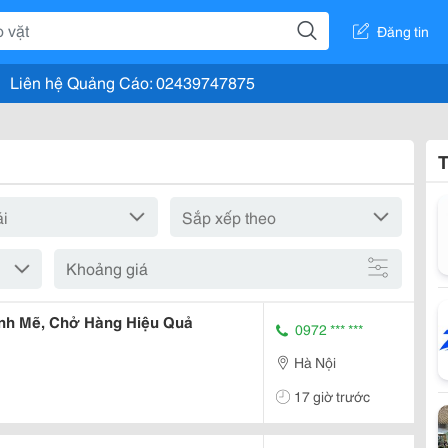
Đăng tin
Liên hệ Quảng Cáo: 02439747875
T
Khoảng giá
ạnh Mẽ, Chở Hàng Hiệu Quả
0972 *** ***
Hà Nội
17 giờ trước