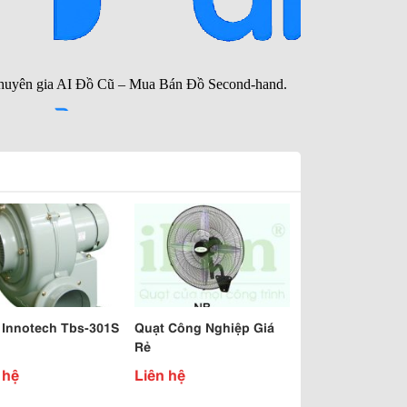
 Innotech Tbs-301S
Quạt Công Nghiệp Giá
Rẻ
 hệ
Liên hệ