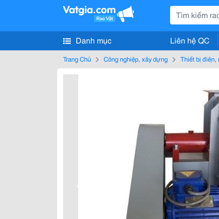
Danh mục
Liên hệ QC
Trang Chủ
Công nghiệp, xây dựng
Thiết bị điện