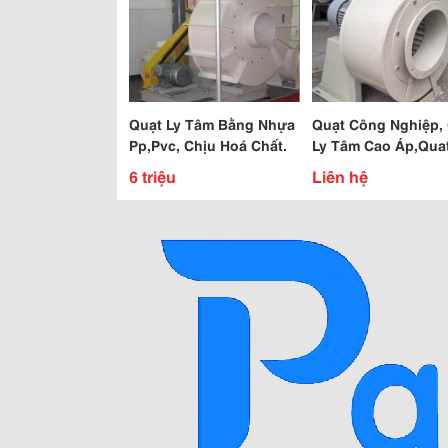
Quạt Ly Tâm Bằng Nhựa
Quạt Công Nghiệp,
Pp,Pvc, Chịu Hoá Chất.
Ly Tâm Cao Áp,Quat Ly
Tâm Gián Tiếp Chạ
6 triệu
Liên hệ
Đai