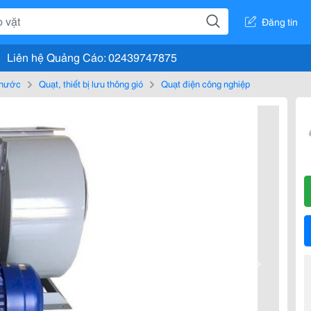
Đăng tin
Liên hệ Quảng Cáo: 02439747875
, nước
Quạt, thiết bị lưu thông gió
Quạt điện công nghiệp