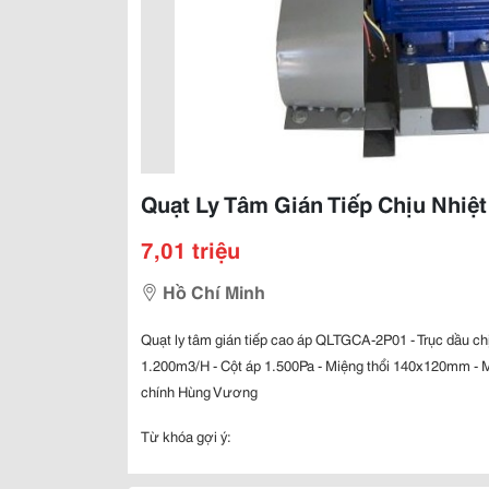
Quạt Ly Tâm Gián Tiếp Chịu Nhiệ
7,01 triệu
Hồ Chí Minh
Quạt ly tâm gián tiếp cao áp QLTGCA-2P01 - Trục dầu ch
1.200m3/H - Cột áp 1.500Pa - Miệng thổi 140x120mm - 
chính Hùng Vương
Từ khóa gợi ý: