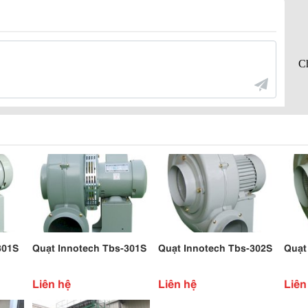
301S
Quạt Innotech Tbs-301S
Quạt Innotech Tbs-302S
Quạt
Liên hệ
Liên hệ
Liên