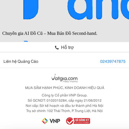
Hỗ trợ
Liên hệ Quảng Cáo
02439747875
MUA SẮM HẠNH PHÚC, KINH DOANH HIỆU QUẢ
Công ty Cổ phần VNP Group.
Số GCNDT: 0102015284, cấp ngày 21/06/2012
Nơi cấp: Sở kế hoạch và đầu tư thành phố Hà Nội
Trụ sở chính: 102 Thái Thịnh, P. Trung Liệt, Hà Nội