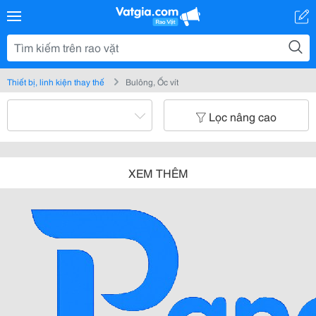
Thiết bị, linh kiện thay thế
Bulông, Ốc vít
Lọc nâng cao
XEM THÊM