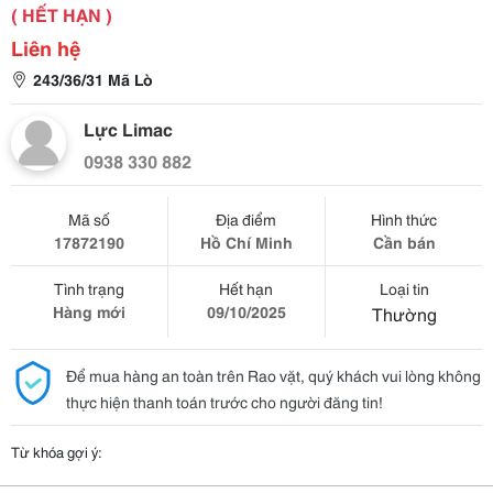
( HẾT HẠN )
Liên hệ
243/36/31 Mã Lò
Lực Limac
0938 330 882
Mã số
Địa điểm
Hình thức
17872190
Hồ Chí Minh
Cần bán
Tình trạng
Hết hạn
Loại tin
Hàng mới
09/10/2025
Thường
Để mua hàng an toàn trên Rao vặt, quý khách vui lòng không
thực hiện thanh toán trước cho người đăng tin!
Từ khóa gợi ý: