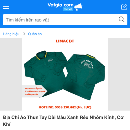
Hàng hiệu
Quần áo
Địa Chỉ Áo Thun Tay Dài Màu Xanh Rêu Nhôm Kính, Cơ
Khí