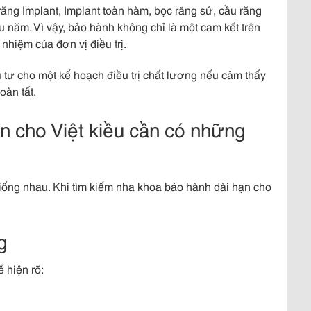
răng Implant, Implant toàn hàm, bọc răng sứ, cầu răng
 năm. Vì vậy, bảo hành không chỉ là một cam kết trên
nhiệm của đơn vị điều trị.
 tư cho một kế hoạch điều trị chất lượng nếu cảm thấy
oàn tất.
n cho Việt kiều cần có những
ống nhau. Khi tìm kiếm nha khoa bảo hành dài hạn cho
g
 hiện rõ: