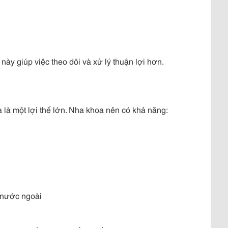
 này giúp việc theo dõi và xử lý thuận lợi hơn.
a là một lợi thế lớn. Nha khoa nên có khả năng:
 nước ngoài