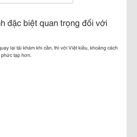
h đặc biệt quan trọng đối với
y lại tái khám khi cần, thì với Việt kiều, khoảng cách
n phức tạp hơn.