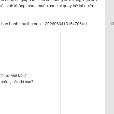
át sinh không mong muốn sau khi quay trở lại nước
ối với Việt kiều?
 những tiêu chí nào?