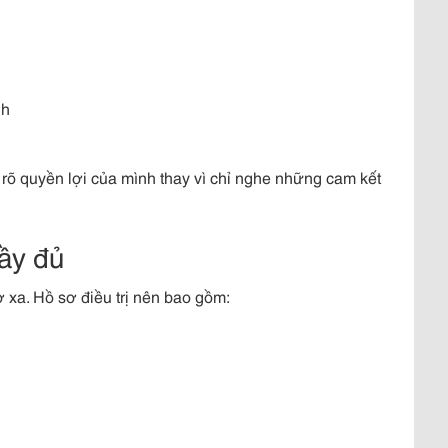
nh
rõ quyền lợi của mình thay vì chỉ nghe những cam kết
đầy đủ
ở xa. Hồ sơ điều trị nên bao gồm: