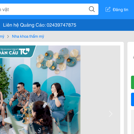
Đăng tin
Liên hệ Quảng Cáo: 02439747875
 mỹ
Nha khoa thẩm mỹ