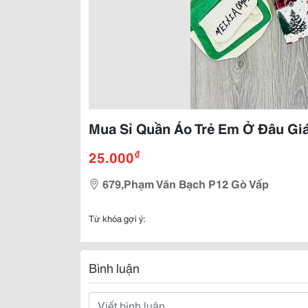
Mua Sỉ Quần Áo Trẻ Em Ở Đâu Gi
₫
25.000
679,Phạm Văn Bạch P12 Gò Vấp
Từ khóa gợi ý:
Bình luận