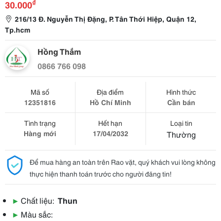
₫
30.000
216/13 Đ. Nguyễn Thị Đặng, P. Tân Thới Hiệp, Quận 12,
Tp.hcm
Hồng Thắm
0866 766 098
Mã số
Địa điểm
Hình thức
12351816
Hồ Chí Minh
Cần bán
Tình trạng
Hết hạn
Loại tin
Hàng mới
17/04/2032
Thường
Để mua hàng an toàn trên Rao vặt, quý khách vui lòng không
thực hiện thanh toán trước cho người đăng tin!
▶
Chất liệu:
Thun
▶
Màu sắc: