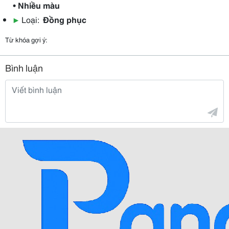
• Nhiều màu
▶
Loại:
Đồng phục
Từ khóa gợi ý:
Bình luận