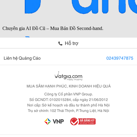
Hỗ trợ
Liên hệ Quảng Cáo
02439747875
MUA SẮM HẠNH PHÚC, KINH DOANH HIỆU QUẢ
Công ty Cổ phần VNP Group.
Số GCNDT: 0102015284, cấp ngày 21/06/2012
Nơi cấp: Sở kế hoạch và đầu tư thành phố Hà Nội
Trụ sở chính: 102 Thái Thịnh, P. Trung Liệt, Hà Nội