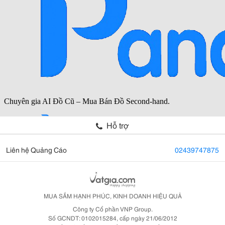
Hỗ trợ
Liên hệ Quảng Cáo
02439747875
MUA SẮM HẠNH PHÚC, KINH DOANH HIỆU QUẢ
Công ty Cổ phần VNP Group.
Số GCNDT: 0102015284, cấp ngày 21/06/2012