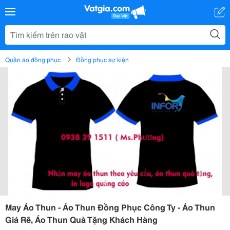
Quần áo đồng phục
Đồng phục sự kiện
May Áo Thun - Áo Thun Đồng Phục Công Ty - Áo Thun
Giá Rẽ, Áo Thun Quà Tặng Khách Hàng