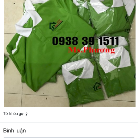
Từ khóa gợi ý:
Bình luận