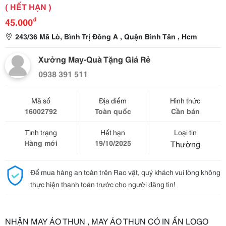
( HẾT HẠN )
₫
45.000
243/36 Mã Lò, Bình Trị Đông A , Quận Bình Tân , Hcm
Xưởng May-Quà Tặng Giá Rẻ
0938 391 511
Mã số
Địa điểm
Hình thức
16002792
Toàn quốc
Cần bán
Tình trạng
Hết hạn
Loại tin
Hàng mới
19/10/2025
Thường
Để mua hàng an toàn trên Rao vặt, quý khách vui lòng không
thực hiện thanh toán trước cho người đăng tin!
NHẬN MAY ÁO THUN , MAY ÁO THUN CÓ IN ẤN LOGO