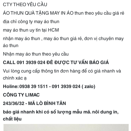
CTY THEO YÊU CẦU
ÁO THUN QUÀ TẶNG MAY IN ÁO thun theo yêu cầu giá rẻ
địa chỉ công ty may áo thun
may áo thun uy tín tại HCM
nhận may áo thun , may áo thun giá rẻ, đơn vị chuyên may
áo thun
Nhận may áo thun theo yêu cầu
CALL 091 3939 024 ĐÊ ĐƯỢC TƯ VẤN BÁO GIÁ
Vui lòng cung cấp thông tin đơn hàng để có giá nhanh và
chính xác ạ
Holine: 0938 39 1511 - 091 3939 024 ( zalo)
CÔNG TY LIMAC
243/36/32 - MÃ LÒ BÌNH TÂN
báo giá nhanh khi có số lượng mẫu mã. nôi dung in,
chất liệu