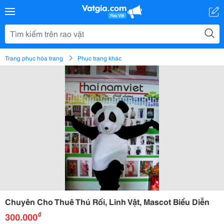
Trang phục hóa trang
Phục trang khác
Chuyên Cho Thuê Thú Rối, Linh Vật, Mascot Biểu Diễn
₫
300.000