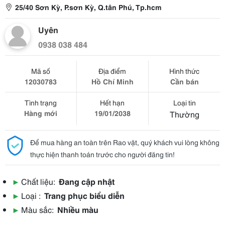
25/40 Sơn Kỳ, P.sơn Kỳ, Q.tân Phú, Tp.hcm
Uyên
0938 038 484
Mã số
Địa điểm
Hình thức
12030783
Hồ Chí Minh
Cần bán
Tình trạng
Hết hạn
Loại tin
Hàng mới
19/01/2038
Thường
Để mua hàng an toàn trên Rao vặt, quý khách vui lòng không
thực hiện thanh toán trước cho người đăng tin!
▶
Chất liệu:
Đang cập nhật
▶
Loại :
Trang phục biểu diễn
▶
Màu sắc:
Nhiều màu