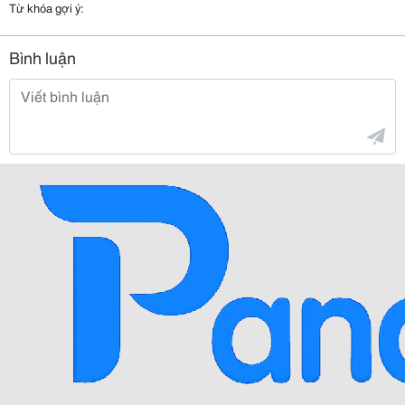
Từ khóa gợi ý:
Bình luận