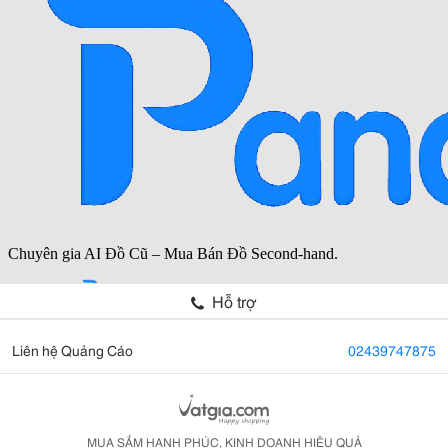
Hỗ trợ
Liên hệ Quảng Cáo
02439747875
MUA SẮM HẠNH PHÚC, KINH DOANH HIỆU QUẢ