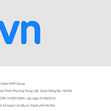
ổ phần VNP Group
hái Thịnh Phường Trung Liệt, Quận Đống Đa, Hà Nội
N: 0102015284, cấp ngày 21/06/2012
ở kế hoạch và đầu tư thành phố Hà Nội