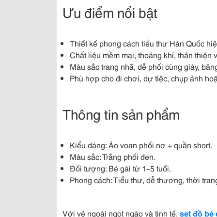
Ưu điểm nổi bật
Thiết kế phong cách tiểu thư Hàn Quốc hiệ
Chất liệu mềm mại, thoáng khí, thân thiện v
Màu sắc trang nhã, dễ phối cùng giày, băng
Phù hợp cho đi chơi, dự tiệc, chụp ảnh ho
Thông tin sản phẩm
Kiểu dáng: Áo voan phối nơ + quần short.
Màu sắc: Trắng phối đen.
Đối tượng: Bé gái từ 1–5 tuổi.
Phong cách: Tiểu thư, dễ thương, thời tra
Với vẻ ngoài ngọt ngào và tinh tế,
set đồ bé