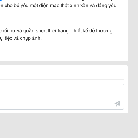
n cho bé yêu một diện mạo thật xinh xắn và đáng yêu!
phối nơ và quần short thời trang. Thiết kế dễ thương,
ự tiệc và chụp ảnh.