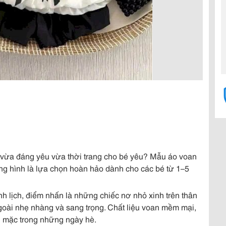
ư vừa đáng yêu vừa thời trang cho bé yêu? Mẫu áo voan
ong hình là lựa chọn hoàn hảo dành cho các bé từ 1–5
nh lịch, điểm nhấn là những chiếc nơ nhỏ xinh trên thân
oài nhẹ nhàng và sang trọng. Chất liệu voan mềm mại,
i mặc trong những ngày hè.