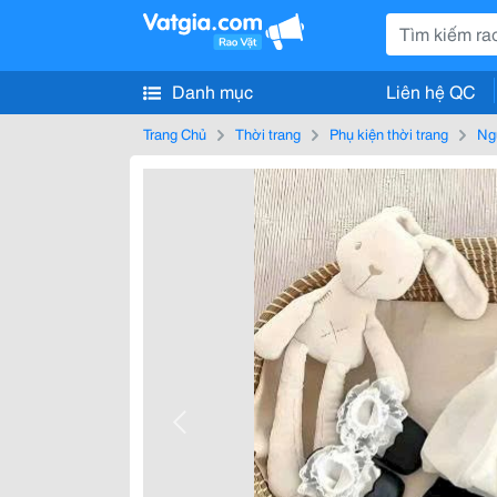
Danh mục
Liên hệ QC
Trang Chủ
Thời trang
Phụ kiện thời trang
Ng