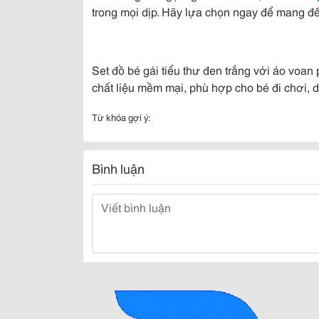
trong mọi dịp. Hãy lựa chọn ngay để mang đế
Set đồ bé gái tiểu thư đen trắng với áo voan 
chất liệu mềm mại, phù hợp cho bé đi chơi, d
Từ khóa gợi ý:
Bình luận