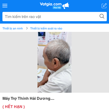
Thiết bị an ninh
Thiết bị kiểm soát ra vào
Máy Trợ Thính Hải Dương....
( HẾT HẠN )