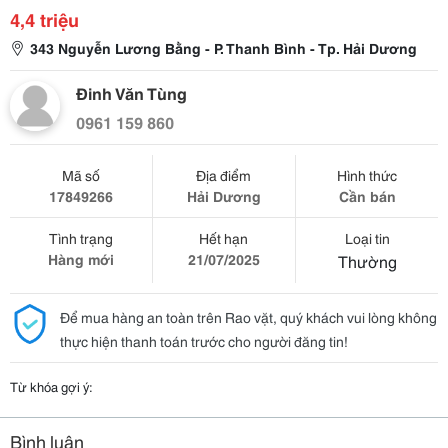
4,4 triệu
343 Nguyễn Lương Bằng - P. Thanh Bình - Tp. Hải Dương
Đinh Văn Tùng
0961 159 860
Mã số
Địa điểm
Hình thức
17849266
Hải Dương
Cần bán
Tình trạng
Hết hạn
Loại tin
Hàng mới
21/07/2025
Thường
Để mua hàng an toàn trên Rao vặt, quý khách vui lòng không
thực hiện thanh toán trước cho người đăng tin!
Từ khóa gợi ý:
Bình luận