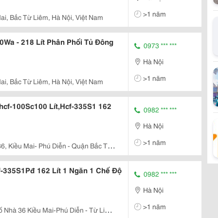
>1 năm
ai, Bắc Từ Liêm, Hà Nội, Việt Nam
0Wa - 218 Lít Phân Phối Tủ Đông
0973 *** ***
Hà Nội
>1 năm
ai, Bắc Từ Liêm, Hà Nội, Việt Nam
:hcf-100Sc100 Lít,Hcf-335S1 162
0982 *** ***
Hà Nội
>1 năm
6, Kiều Mai- Phú Diễn - Quận Bắc Từ
f-335S1Pđ 162 Lít 1 Ngăn 1 Chế Độ
0982 *** ***
Hà Nội
>1 năm
ố Nhà 36 Kiều Mai-Phú Diễn - Từ Liêm