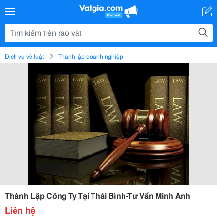
Dịch vụ về luật
Thành lập doanh nghiệp
Thành Lập Công Ty Tại Thái Bình-Tư Vấn Minh Anh
Liên hệ