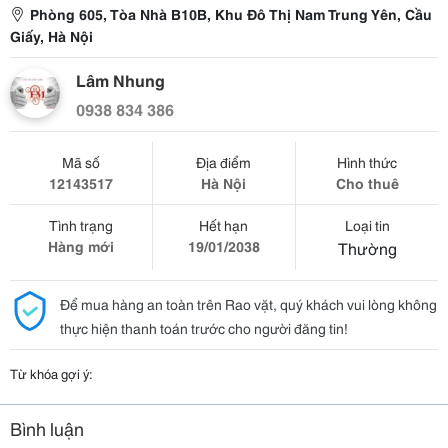
Phòng 605, Tòa Nhà B10B, Khu Đô Thị Nam Trung Yên, Cầu
Giấy, Hà Nội
Lâm Nhung
0938 834 386
Mã số
Địa điểm
Hình thức
12143517
Hà Nội
Cho thuê
Tình trạng
Hết hạn
Loại tin
Hàng mới
19/01/2038
Thường
Để mua hàng an toàn trên Rao vặt, quý khách vui lòng không
thực hiện thanh toán trước cho người đăng tin!
Từ khóa gợi ý:
Bình luận